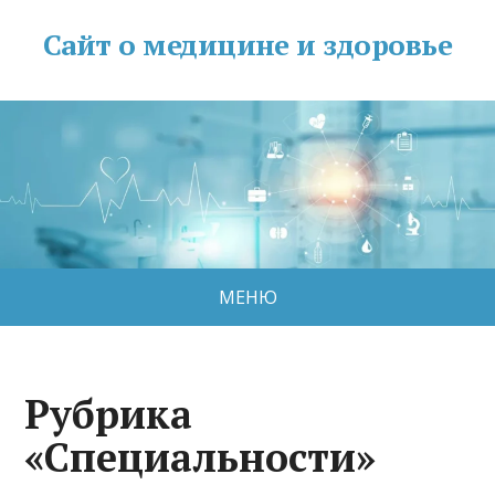
Сайт о медицине и здоровье
МЕНЮ
Рубрика
«Специальности»