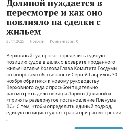
Долиной нуждается в
пересмотре и как оно
повлияло на сделки с
жильем
30.11.2025
Новости
Комментарии: 0
Верховный суд просят определить единую
позицию судов в делах о возврате проданного
жильяНаталья КозловаГлава Комитета Госдумы
по вопросам собственности Сергей Гаврилов 30
ноября обратился к новому руководству
Верховного суда с просьбой тщательно
рассмотреть дело певицы Ларисы Долиной и
«принять развернутое постановление Пленума
ВС». С тем, чтобы определить единый подход,
единую позицию судов страны при рассмотрении
…