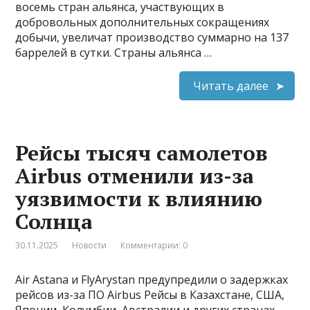
восемь стран альянса, участвующих в
добровольных дополнительных сокращениях
добычи, увеличат производство суммарно на 137
баррелей в сутки. Страны альянса …
Читать далее
Рейсы тысяч самолетов
Airbus отменили из-за
уязвимости к влиянию
Солнца
30.11.2025
Новости
Комментарии: 0
Air Astana и FlyArystan предупредили о задержках
рейсов из-за ПО Airbus Рейсы в Казахстане, США,
Японии, Колумбии, Австралии и других странах