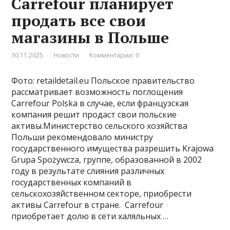
Carrefour планирует
продать все свои
магазины в Польше
30.11.2025
Новости
Комментарии: 0
Фото: retaildetail.eu Польское правительство
рассматривает возможность поглощения
Carrefour Polska в случае, если французская
компания решит продаст свои польские
активы.Министерство сельского хозяйства
Польши рекомендовало министру
государственного имущества разрешить Krajowa
Grupa Spożywcza, группе, образованной в 2002
году в результате слияния различных
государственных компаний в
сельскохозяйственном секторе, приобрести
активы Carrefour в стране. Carrefour
приобретает долю в сети халяльных …