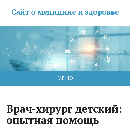
Сайт о медицине и здоровье
МЕНЮ
Врач-хирург детский:
опытная помощь