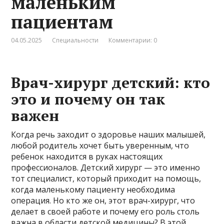
маленьким
пациентам
04.05.2025
Специальности
Комментарии: 0
Врач-хирург детский: кто
это и почему он так
важен
Когда речь заходит о здоровье наших малышей,
любой родитель хочет быть уверенным, что
ребенок находится в руках настоящих
профессионалов. Детский хирург — это именно
тот специалист, который приходит на помощь,
когда маленькому пациенту необходима
операция. Но кто же он, этот врач-хирург, что
делает в своей работе и почему его роль столь
важна в области детской медицины? В этой