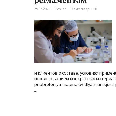
регламентам
29.07.2026
Разное
Комментарии: 0
и клиентов о составе, условиях примен
использованием конкретных материалов, 
priobreteniya-materialov-dlya-manikjura
…