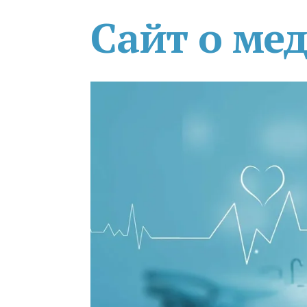
Сайт о ме