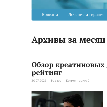
Болезни
Лечение и терапия
Архивы за месяц
Обзор креатиновых 
рейтинг
30.07.2026
Разное
Комментарии: 0