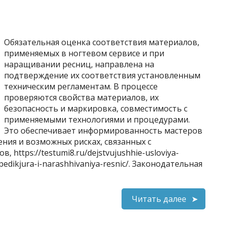
Обязательная оценка соответствия материалов,
применяемых в ногтевом сервисе и при
наращивании ресниц, направлена на
подтверждение их соответствия установленным
техническим регламентам. В процессе
проверяются свойства материалов, их
безопасность и маркировка, совместимость с
применяемыми технологиями и процедурами.
Это обеспечивает информированность мастеров
ения и возможных рисках, связанных с
https://testumi8.ru/dejstvujushhie-usloviya-
-pedikjura-i-narashhivaniya-resnic/. Законодательная
Читать далее