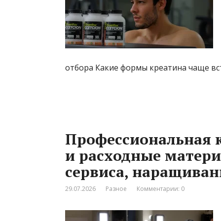
отбора Какие формы креатина чаще вс
Профессиональная к
и расходные матери
сервиса, наращиван
29.07.2026
Разное
Комментарии: 0