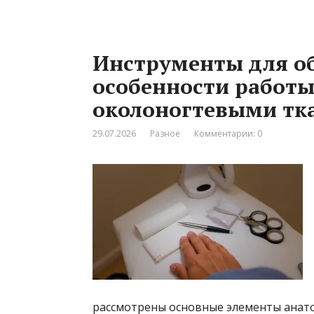
Инструменты для об
особенности работы
околоногтевыми тк
29.07.2026
Разное
Комментарии: 0
рассмотрены основные элементы анато