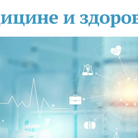
дицине и здоро