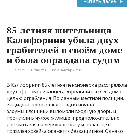
Читать далее
85-летняя жительница
Калифорнии убила двух
грабителей в своём доме
и была оправдана судом
31.12.2025
Новости
Комментарии: 0
В Калифорнии 85-летняя пенсионерка расстреляла
двух афроамериканцев, ворвавшихся в её дом с
целью ограбления. По данным местной полиции,
инцидент произошёл поздно ночью:
злоумышленники выломали входную дверь и
проникли в чужое жилище, предположительно
рассчитывая на лёгкую добычу и полагая, что
пожилая хозяйка окажется беззащитной. Однако