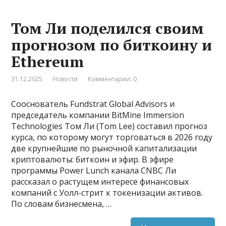
Том Ли поделился своим
прогнозом по биткоину и
Ethereum
31.12.2025
Новости
Комментарии: 0
Сооснователь Fundstrat Global Advisors и
председатель компании BitMine Immersion
Technologies Том Ли (Tom Lee) составил прогноз
курса, по которому могут торговаться в 2026 году
две крупнейшие по рыночной капитализации
криптовалюты: биткоин и эфир. В эфире
программы Power Lunch канала CNBC Ли
рассказал о растущем интересе финансовых
компаний с Уолл-стрит к токенизации активов.
По словам бизнесмена, …