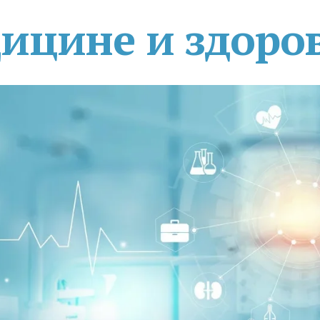
дицине и здоро