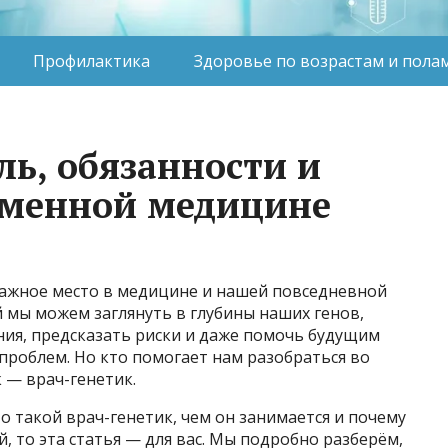
Профилактика
Здоровье по возрастам и пола
ль, обязанности и
еменной медицине
 важное место в медицине и нашей повседневной
 мы можем заглянуть в глубины наших генов,
ния, предсказать риски и даже помочь будущим
проблем. Но кто помогает нам разобраться во
 — врач-генетик.
о такой врач-генетик, чем он занимается и почему
й, то эта статья — для вас. Мы подробно разберём,