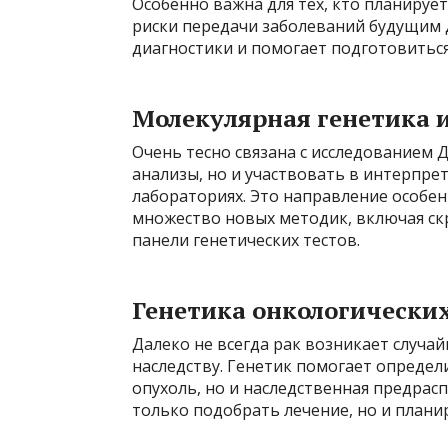
Особенно важна для тех, кто планируе
риски передачи заболеваний будущим 
диагностики и помогает подготовиться
Молекулярная генетика 
Очень тесно связана с исследованием 
анализы, но и участвовать в интерпре
лабораториях. Это направление особен
множество новых методик, включая ск
панели генетических тестов.
Генетика онкологически
Далеко не всегда рак возникает случай
наследству. Генетик помогает определи
опухоль, но и наследственная предрас
только подобрать лечение, но и план