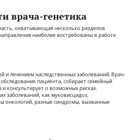
ти врача-генетика
ласть, охватывающая несколько разделов
направления наиболее востребованы в работе
ой и лечением наследственных заболеваний. Врач-
 обследование пациента, собирает семейный
 и консультирует о возможных рисках.
ких заболеваний, как муковисцидоз,
ы онкологий, разные синдромы, вызванные