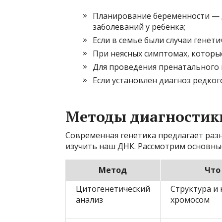
Планирование беременности — 
заболеваний у ребёнка;
Если в семье были случаи генет
При неясных симптомах, которы
Для проведения пренатального 
Если установлен диагноз редког
Методы диагностики
Современная генетика предлагает ра
изучить наш ДНК. Рассмотрим основные
Метод
Что
Цитогенетический
Структура и
анализ
хромосом