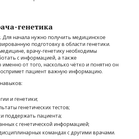
рача-генетика
х. Для начала нужно получить медицинское
зированную подготовку в области генетики.
 медицине, врачу-генетику необходимы
ботать с информацией, а также
именно от того, насколько чётко и понятно он
к воспримет пациент важную информацию.
навыков:
ии и генетики;
ьтаты генетических тестов;
ки поддержать пациента;
занных с генетической информацией;
дисциплинарных командах с другими врачами.