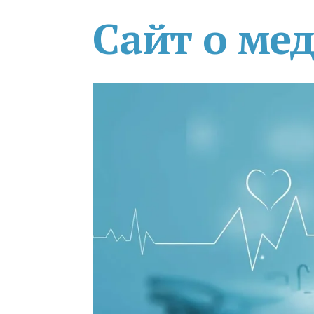
Сайт о ме