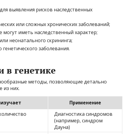
для выявления рисков наследственных
ических или сложных хронических заболеваний;
е могут иметь наследственный характер;
или неонатального скрининга;
о генетического заболевания.
 в генетике
знообразные методы, позволяющие детально
 из них.
 изучает
Применение
 количество
Диагностика синдромов
(например, синдром
Дауна)