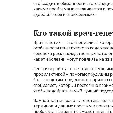
что входит в обязанности этого специа
какими проблемами сталкивается и поч
здоровья себя и своих близких.
Кто такой врач-гене
Врач-генетик — это специалист, котор
особенности генетического кода челове
человека риск наследственных патологи
как эти болезни могут повлиять на жиз
Генетики работают не только с уже и
профилактикой – помогают будущим ро
болезни детям, предлагают варианты 
специалист, который постоянно взаимо
чтобы подобрать самый лучший подход
Важной частью работы генетика являе
терминов и данных простым и понятны
проблемы, пациент не сможет принять