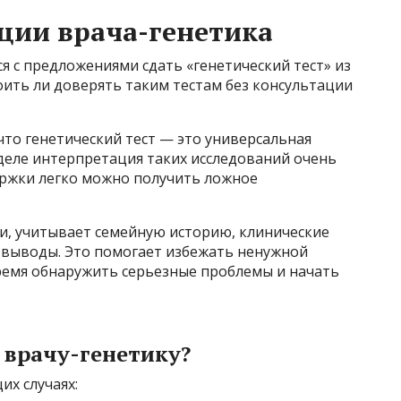
ции врача-генетика
я с предложениями сдать «генетический тест» из
ить ли доверять таким тестам без консультации
то генетический тест — это универсальная
деле интерпретация таких исследований очень
ержки легко можно получить ложное
и, учитывает семейную историю, клинические
т выводы. Это помогает избежать ненужной
время обнаружить серьезные проблемы и начать
к врачу-генетику?
их случаях: