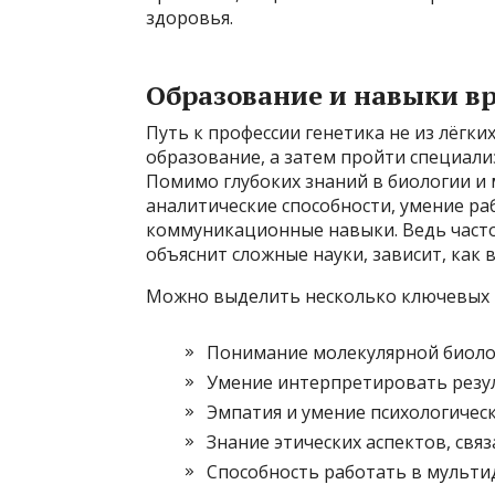
здоровья.
Образование и навыки в
Путь к профессии генетика не из лёгки
образование, а затем пройти специали
Помимо глубоких знаний в биологии и
аналитические способности, умение ра
коммуникационные навыки. Ведь часто 
объяснит сложные науки, зависит, ка
Можно выделить несколько ключевых 
Понимание молекулярной биолог
Умение интерпретировать резул
Эмпатия и умение психологичес
Знание этических аспектов, свя
Способность работать в мульти