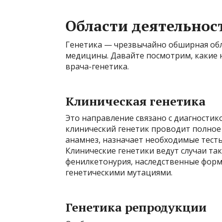
Области деятельнос
Генетика — чрезвычайно обширная об
медицины. Давайте посмотрим, какие 
врача-генетика.
Клиническая генетика
Это направление связано с диагностик
клинический генетик проводит полное
анамнез, назначает необходимые тесты
Клинические генетики ведут случаи та
фенилкетонурия, наследственные форм
генетическими мутациями.
Генетика репродукции