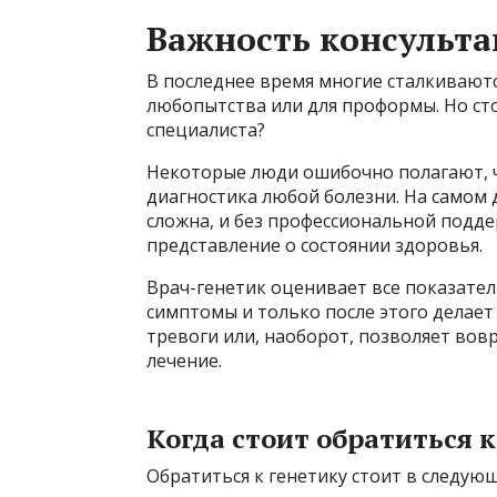
Важность консульта
В последнее время многие сталкиваютс
любопытства или для проформы. Но сто
специалиста?
Некоторые люди ошибочно полагают, ч
диагностика любой болезни. На самом 
сложна, и без профессиональной подд
представление о состоянии здоровья.
Врач-генетик оценивает все показател
симптомы и только после этого делае
тревоги или, наоборот, позволяет во
лечение.
Когда стоит обратиться 
Обратиться к генетику стоит в следующ