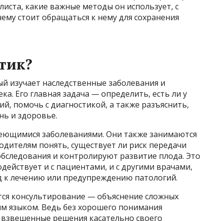
листа, какие важные методы он использует, с
ему стоит обращаться к нему для сохранения
тик?
ый изучает наследственные заболевания и
ка. Его главная задача — определить, есть ли у
й, помочь с диагностикой, а также разъяснить,
нь и здоровье.
меющимися заболеваниями. Они также занимаются
дителям понять, существует ли риск передачи
обследования и контролируют развитие плода. Это
действует и с пациентами, и с другими врачами,
 к лечению или предупреждению патологий.
тся консультирование — объяснение сложных
м языком. Ведь без хорошего понимания
 взвешенные решения касательно своего