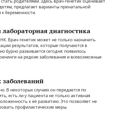
т стать родителями. Здесь врач-генетик оценивает
детям, предлагает варианты пренатальной
 к беременности.
и лабораторная диагностика
ДНК. Врач-генетик может не только назначить
тации результатов, которые получаются в
но бурно развивается сегодня: появилось
рининги на редкие заболевания и всевозможные
х заболеваний
но. В некоторых случаях он передается по
ть, есть ли у пациента не только активная
положенность к её развитию. Это позволяет не
ировать профилактические меры.