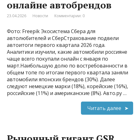
онлайне автобрендов
23.04.2026
Новости
Комментарии: 0
Фото: Freepik Экосистема Сбера для
автолюбителей и СберСтрахование подвели
автоитоги первого квартала 2026 года.
Аналитики изучили, какие автомобили россияне
чаще всего покупали онлайн с января по
март.Наибольшую долю по востребованности в
общем топе по итогам первого квартала заняли
автомобили японских брендов (30%). Далее
следуют немецкие марки (18%), корейские (16%),
российские (11%) и американские (8%). Авто.ру …
Читать далее
Рыночный гигант GSR