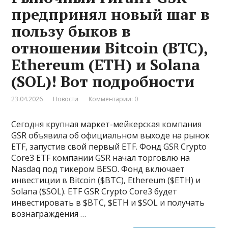
предпринял новый шаг в
пользу быков в
отношении Bitcoin (BTC),
Ethereum (ETH) и Solana
(SOL)! Вот подробности
23.04.2026
Новости
Комментарии: 0
Сегодня крупная маркет-мейкерская компания
GSR объявила об официальном выходе на рынок
ETF, запустив свой первый ETF. Фонд GSR Crypto
Core3 ETF компании GSR начал торговлю на
Nasdaq под тикером BESO. Фонд включает
инвестиции в Bitcoin ($BTC), Ethereum ($ETH) и
Solana ($SOL). ETF GSR Crypto Core3 будет
инвестировать в $BTC, $ETH и $SOL и получать
вознаграждения …