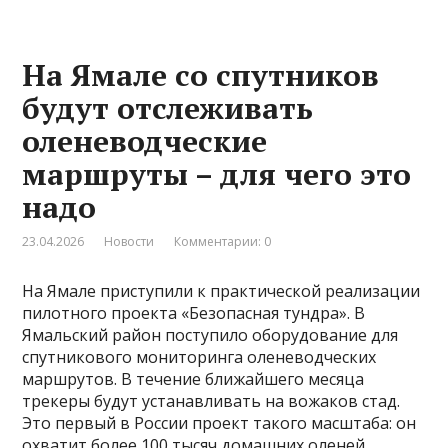
На Ямале со спутников
будут отслеживать
оленеводческие
маршруты – для чего это
надо
23.04.2026
Новости
Комментарии: 0
На Ямале приступили к практической реализации
пилотного проекта «Безопасная тундра». В
Ямальский район поступило оборудование для
спутникового мониторинга оленеводческих
маршрутов. В течение ближайшего месяца
трекеры будут устанавливать на вожаков стад.
Это первый в России проект такого масштаба: он
охватит более 100 тысяч домашних оленей.