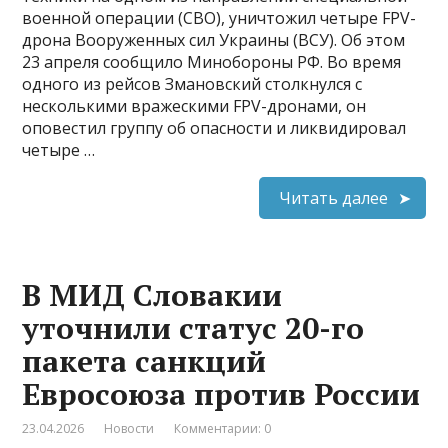
военной операции (СВО), уничтожил четыре FPV-
дрона Вооруженных сил Украины (ВСУ). Об этом
23 апреля сообщило Минобороны РФ. Во время
одного из рейсов Змановский столкнулся с
несколькими вражескими FPV-дронами, он
оповестил группу об опасности и ликвидировал
четыре …
Читать далее
В МИД Словакии
уточнили статус 20-го
пакета санкций
Евросоюза против России
23.04.2026
Новости
Комментарии: 0