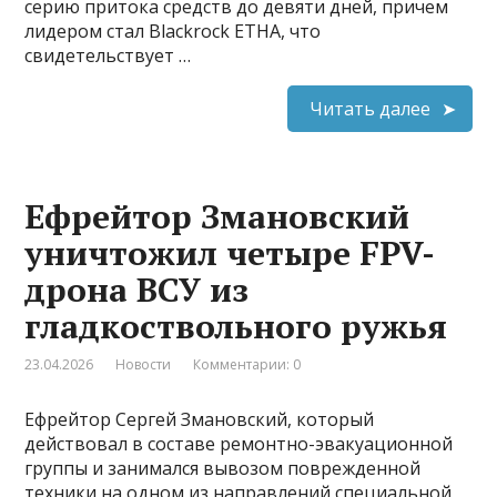
серию притока средств до девяти дней, причем
лидером стал Blackrock ETHA, что
свидетельствует …
Читать далее
Ефрейтор Змановский
уничтожил четыре FPV-
дрона ВСУ из
гладкоствольного ружья
23.04.2026
Новости
Комментарии: 0
Ефрейтор Сергей Змановский, который
действовал в составе ремонтно-эвакуационной
группы и занимался вывозом поврежденной
техники на одном из направлений специальной