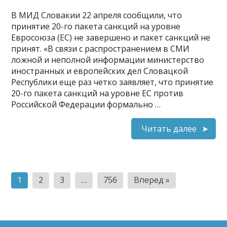
В МИД Словакии 22 апреля сообщили, что
принятие 20-го пакета санкций на уровне
Евросоюза (ЕС) не завершено и пакет санкций не
принят. «В связи с распространением в СМИ
ложной и неполной информации министерство
иностранных и европейских дел Словацкой
Республики еще раз четко заявляет, что принятие
20-го пакета санкций на уровне ЕС против
Российской Федерации формально …
Читать далее
Пагинация
1
2
3
…
756
Вперед »
записей