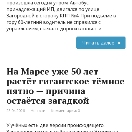
произошла сегодня утром. Автобус,
принадлежащий ИП, двигался по улице
Загородной в сторону КПП №4. При подъеме в
гору 60-летний водитель не справился с
управлением, съехал с дороги в кювет и …
Читать далее
На Марсе уже 50 лет
растёт гигантское тёмное
пятно — причина
остаётся загадкой
23.04.2026
Новости
Комментарии: 0
У учёных есть две версии происходящего.
Загадочное пятно в районе равнины Утопия на