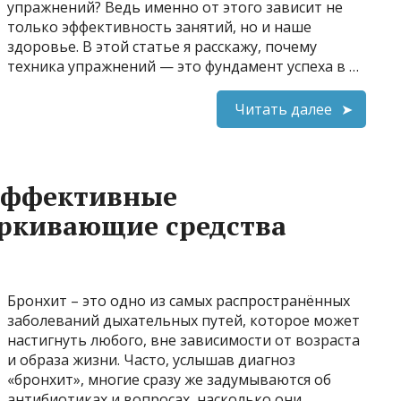
упражнений? Ведь именно от этого зависит не
только эффективность занятий, но и наше
здоровье. В этой статье я расскажу, почему
техника упражнений — это фундамент успеха в …
Читать далее
 эффективные
аркивающие средства
Бронхит – это одно из самых распространённых
заболеваний дыхательных путей, которое может
настигнуть любого, вне зависимости от возраста
и образа жизни. Часто, услышав диагноз
«бронхит», многие сразу же задумываются об
антибиотиках и вопросах, насколько они