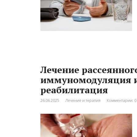
Лечение рассеянного
иммуномодуляция 
реабилитация
26.06.2025
Лечение и терапия
Комментарии: 0