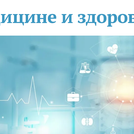
дицине и здоро