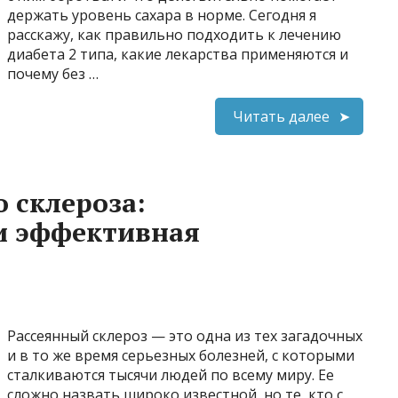
держать уровень сахара в норме. Сегодня я
расскажу, как правильно подходить к лечению
диабета 2 типа, какие лекарства применяются и
почему без …
Читать далее
 склероза:
и эффективная
Рассеянный склероз — это одна из тех загадочных
и в то же время серьезных болезней, с которыми
сталкиваются тысячи людей по всему миру. Ее
сложно назвать широко известной, но те, кто с