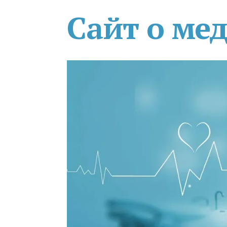
Сайт о ме