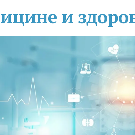
дицине и здоро