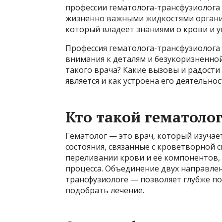
профессии гематолога-трансфузиолога
жизненно важными жидкостями организм
который владеет знаниями о крови и ум
Профессия гематолога-трансфузиолога 
внимания к деталям и безукоризненной
такого врача? Какие вызовы и радости
является и как устроена его деятельнос
Кто такой гематоло
Гематолог — это врач, который изучает
состояния, связанные с кроветворной с
переливании крови и её компонентов, 
процесса. Объединение двух направле
трансфузиологе — позволяет глубже п
подобрать лечение.