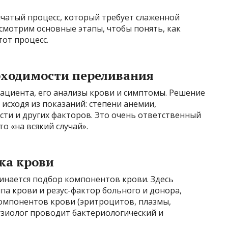
чатый процесс, который требует слаженной
смотрим основные этапы, чтобы понять, как
тот процесс.
бходимости переливания
ациента, его анализы крови и симптомы. Решение
исходя из показаний: степени анемии,
ти и других факторов. Это очень ответственный
о «на всякий случай».
вка крови
инается подбор компонентов крови. Здесь
па крови и резус-фактор больного и донора,
компонентов крови (эритроцитов, плазмы,
узиолог проводит бактериологический и