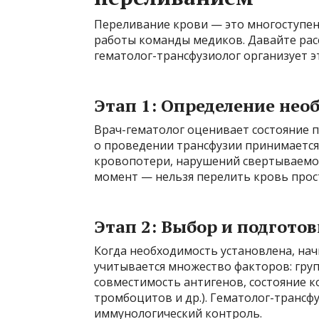
Переливание крови — это многоступен
работы команды медиков. Давайте рас
гематолог-трансфузиолог организует э
Этап 1: Определение нео
Врач-гематолог оценивает состояние п
о проведении трансфузии принимается 
кровопотери, нарушений свертываемос
момент — нельзя перелить кровь прост
Этап 2: Выбор и подгото
Когда необходимость установлена, нач
учитывается множество факторов: груп
совместимость антигенов, состояние 
тромбоцитов и др.). Гематолог-трансф
иммунологический контроль.