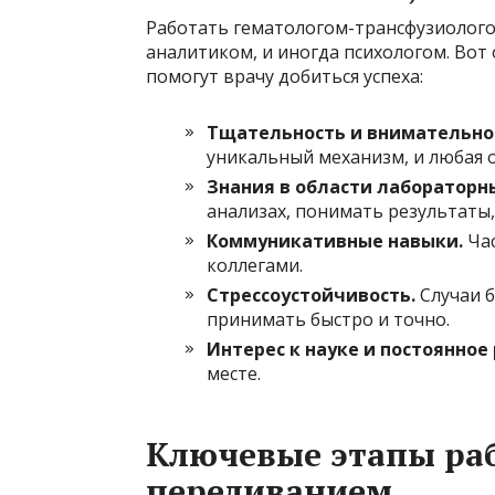
Работать гематологом-трансфузиолого
аналитиком, и иногда психологом. Вот
помогут врачу добиться успеха:
Тщательность и внимательно
уникальный механизм, и любая 
Знания в области лабораторн
анализах, понимать результаты
Коммуникативные навыки.
Час
коллегами.
Стрессоустойчивость.
Случаи б
принимать быстро и точно.
Интерес к науке и постоянное
месте.
Ключевые этапы раб
переливанием