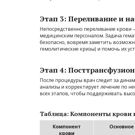
Этап 3: Переливание и н
Непосредственно переливание крови —
медицинским персоналом. Задача гема
безопасно, вовремя заметить возможн
гемолитические кризы) и помочь их ус
Этап 4: Посттрансфузио
После процедуры врач следит за дина
анализы и корректирует лечение по н
всех этапов, чтобы поддерживать высо
Таблица: Компоненты крови 
Компонент
Основное
крови