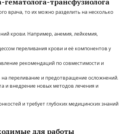
-гематолога-трансфузиолога
ого врача, то их можно разделить на несколько
ний крови. Например, анемия, лейкемия,
цессом переливания крови и её компонентов у
авление рекомендаций по совместимости и
 на переливание и предотвращение осложнений.
та и внедрение новых методов лечения и
онкостей и требует глубоких медицинских знаний
бходимые для работы