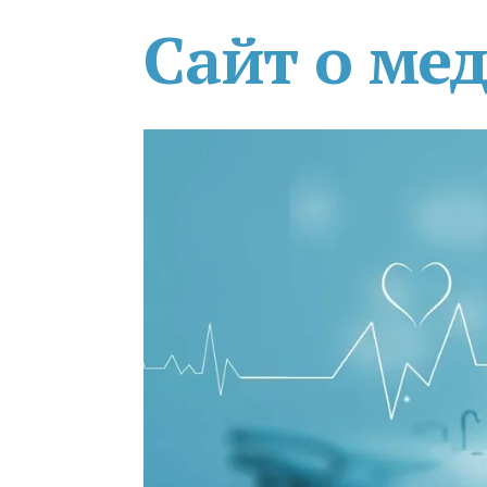
Сайт о ме