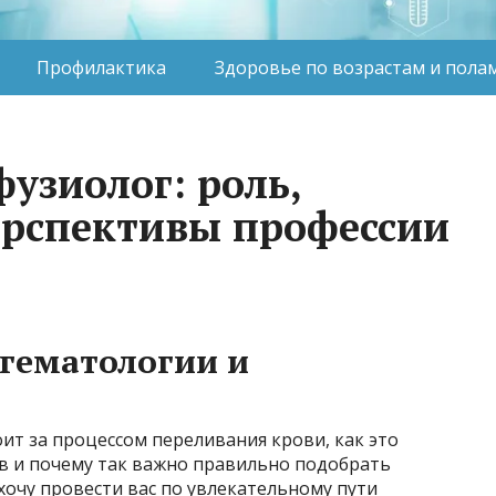
Профилактика
Здоровье по возрастам и пола
узиолог: роль,
ерспективы профессии
гематологии и
оит за процессом переливания крови, как это
 и почему так важно правильно подобрать
очу провести вас по увлекательному пути