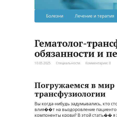
Болезни
Лечение и терапия
Гематолог-трансф
обязанности и п
10.05.2025
Специальности
Комментарии: 0
Погружаемся в мир 
трансфузиологии
Вы когда-нибудь задумывались, кто ст
влия��т на выздоровление пациентов
компоненты крови? В этой стать�� я х