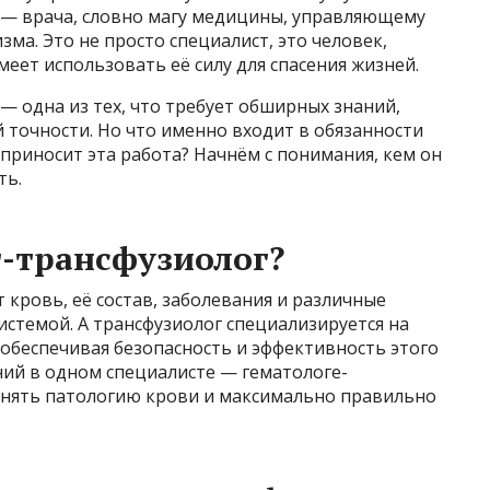
 — врача, словно магу медицины, управляющему
а. Это не просто специалист, это человек,
еет использовать её силу для спасения жизней.
— одна из тех, что требует обширных знаний,
 точности. Но что именно входит в обязанности
 приносит эта работа? Начнём с понимания, кем он
ть.
г-трансфузиолог?
 кровь, её состав, заболевания и различные
истемой. А трансфузиолог специализируется на
обеспечивая безопасность и эффективность этого
ний в одном специалисте — гематологе-
онять патологию крови и максимально правильно