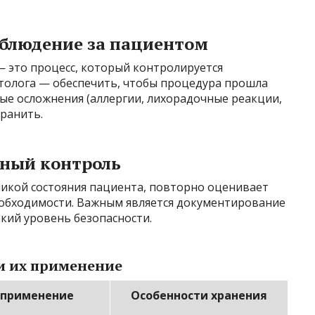
аблюдение за пациентом
 это процесс, который контролируется
толога — обеспечить, чтобы процедура прошла
ые осложнения (аллергии, лихорадочные реакции,
транить.
нный контроль
микой состояния пациента, повторно оценивает
еобходимости. Важным является документирование
кий уровень безопасности.
и их применение
 применение
Особенности хранения