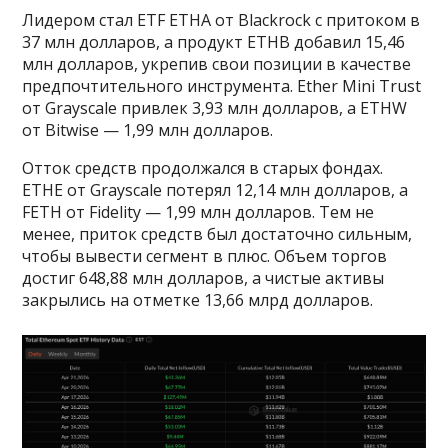
Лидером стал ETF ETHA от Blackrock с притоком в
37 млн долларов, а продукт ETHB добавил 15,46
млн долларов, укрепив свои позиции в качестве
предпочтительного инструмента. Ether Mini Trust
от Grayscale привлек 3,93 млн долларов, а ETHW
от Bitwise — 1,99 млн долларов.
Отток средств продолжался в старых фондах.
ETHE от Grayscale потерял 12,14 млн долларов, а
FETH от Fidelity — 1,99 млн долларов. Тем не
менее, приток средств был достаточно сильным,
чтобы вывести сегмент в плюс. Объем торгов
достиг 648,88 млн долларов, а чистые активы
закрылись на отметке 13,66 млрд долларов.