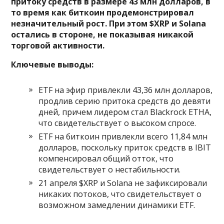
притоку средств в размере 43 млн долларов, в
то время как биткоин продемонстрировал
незначительный рост. При этом $XRP и Solana
остались в стороне, не показывая никакой
торговой активности.
Ключевые выводы:
ETF на эфир привлекли 43,36 млн долларов,
продлив серию притока средств до девяти
дней, причем лидером стал Blackrock ETHA,
что свидетельствует о высоком спросе.
ETF на биткоин привлекли всего 11,84 млн
долларов, поскольку приток средств в IBIT
компенсировал общий отток, что
свидетельствует о нестабильности.
21 апреля $XRP и Solana не зафиксировали
никаких потоков, что свидетельствует о
возможном замедлении динамики ETF.