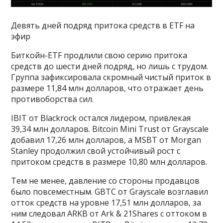
Девять дней подряд притока средств в ETF на
эфир
Биткойн-ETF продлили свою серию притока
средств до шести дней подряд, но лишь с трудом.
Группа зафиксировала скромный чистый приток в
размере 11,84 млн долларов, что отражает день
противоборства сил.
IBIT от Blackrock остался лидером, привлекая
39,34 млн долларов. Bitcoin Mini Trust от Grayscale
добавил 17,26 млн долларов, а MSBT от Morgan
Stanley продолжил свой устойчивый рост с
притоком средств в размере 10,80 млн долларов.
Тем не менее, давление со стороны продавцов
было повсеместным. GBTC от Grayscale возглавил
отток средств на уровне 17,51 млн долларов, за
ним следовал ARKB от Ark & 21Shares с оттоком в