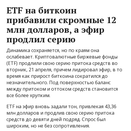
ETF на биткоин
прибавили скромные 12
млн долларов, а эфир
продлил серию
Динамика сохраняется, но по краям она
ослабевает. Криптовалютные биржевые фонды
(ETF) продлили свою серию притока средств во
вторник, 21 апреля, причем лидировал эфир, в то
время как прирост биткоина сократился до
незначительного. Под поверхностью баланс
между притоком и оттоком средств становится
все более хрупким.
ETF на эфир вновь задали тон, привлекая 43,36
млн долларов и продлив свою серию притока
средств до девяти дней подряд. Спрос был
широким, но не без сопротивления.