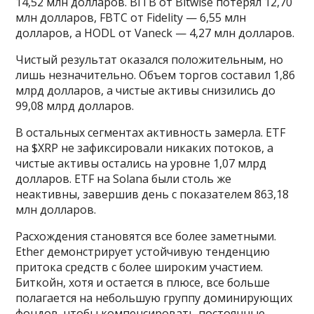
14,52 млн долларов. BITB от Bitwise потерял 12,70
млн долларов, FBTC от Fidelity — 6,55 млн
долларов, а HODL от Vaneck — 4,27 млн долларов.
Чистый результат оказался положительным, но
лишь незначительно. Объем торгов составил 1,86
млрд долларов, а чистые активы снизились до
99,08 млрд долларов.
В остальных сегментах активность замерла. ETF
на $XRP не зафиксировали никаких потоков, а
чистые активы остались на уровне 1,07 млрд
долларов. ETF на Solana были столь же
неактивны, завершив день с показателем 863,18
млн долларов.
Расхождения становятся все более заметными.
Ether демонстрирует устойчивую тенденцию
притока средств с более широким участием.
Биткойн, хотя и остается в плюсе, все больше
полагается на небольшую группу доминирующих
фондов, чтобы компенсировать постоянные