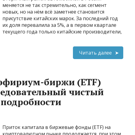
меняется не так стремительно, как сегмент
новых, но на нём всё заметнее становится
присутствие китайских марок. За последний год
их доля перевалила за 5%, а в первом квартале
текущего года только китайские производители,
Читать далее
и эфириум-биржи (ETF)
ледовательный чистый
т подробности
Приток капитала в биржевые фонды (ETF) на
криптовалютном рынке продолжается, при этом