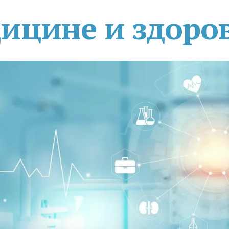
дицине и здоро