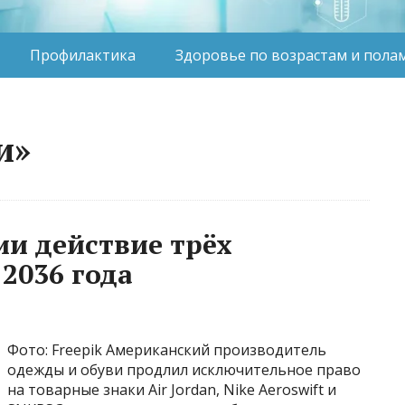
Профилактика
Здоровье по возрастам и пола
и»
ии действие трёх
2036 года
Фото: Freepik Американский производитель
одежды и обуви продлил исключительное право
на товарные знаки Air Jordan, Nike Aeroswift и