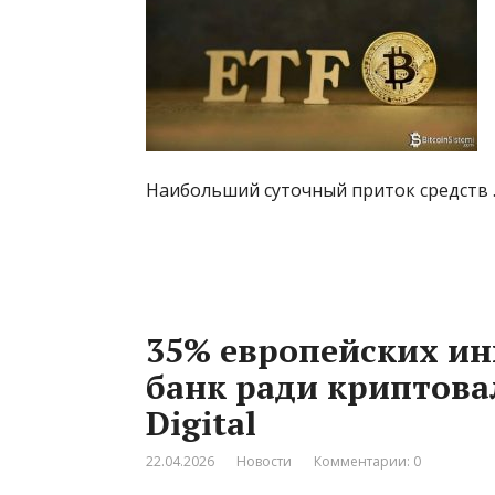
Наибольший суточный приток средств 
35% европейских ин
банк ради криптовал
Digital
22.04.2026
Новости
Комментарии: 0