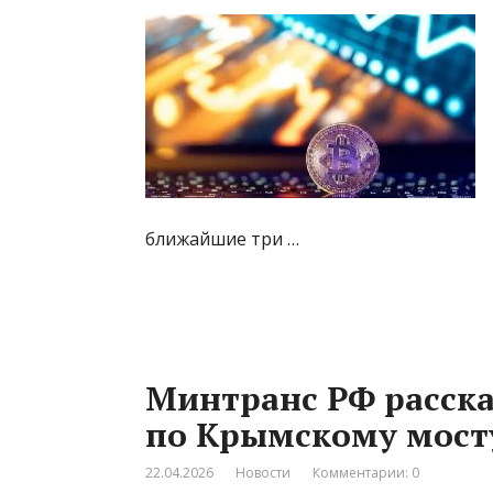
ближайшие три …
Минтранс РФ расска
по Крымскому мосту
22.04.2026
Новости
Комментарии: 0