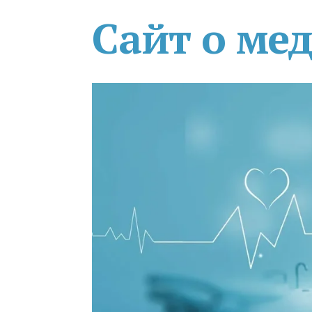
Сайт о ме