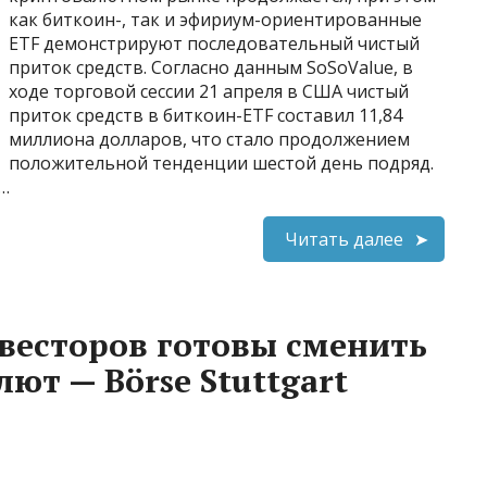
как биткоин-, так и эфириум-ориентированные
ETF демонстрируют последовательный чистый
приток средств. Согласно данным SoSoValue, в
ходе торговой сессии 21 апреля в США чистый
приток средств в биткоин-ETF составил 11,84
миллиона долларов, что стало продолжением
положительной тенденции шестой день подряд.
…
Читать далее
весторов готовы сменить
ют — Börse Stuttgart