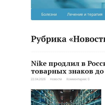
Болезни
Лечение и терапия
Рубрика «Новост
Nike продлил в Росс
товарных знаков до 
22.04.2026
Новости
Комментарии: 0