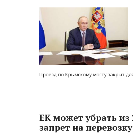
Проезд по Крымскому мосту закрыт дл
ЕК может убрать из 
запрет на перевозк