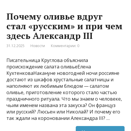
Почему оливье вдруг
стал «русским» и при чем
здесь Александр III
31.12.2025
Новости
Комментарии: 0
Писательница Круглова объяснила
происхождение салата оливьеЕлена
КухтенковаНакануне новогодней ночи россияне
достают из шкафов хрустальные салатницы и
наполняют их любимым блюдом — салатом
оливье, приготовление которого стало частью
праздничного ритуала. Что мы знаем о человеке,
чьим именем названа эта закуска? Он француз
или русский? Люсьен или Николай? И почему его
так ждали на короновании Александра III? …