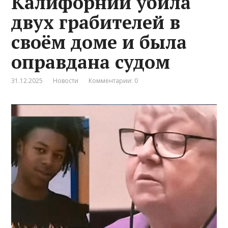
Калифорнии убила
двух грабителей в
своём доме и была
оправдана судом
31.12.2025
Новости
Комментарии: 0