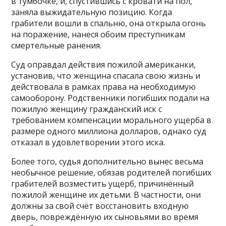
в тумбочке, и, спустившись с кровати на пол,
заняла выжидательную позицию. Когда
грабители вошли в спальню, она открыла огонь
на поражение, нанеся обоим преступникам
смертельные ранения.
Суд оправдал действия пожилой американки,
установив, что женщина спасала свою жизнь и
действовала в рамках права на необходимую
самооборону. Родственники погибших подали на
пожилую женщину гражданский иск с
требованием компенсации морального ущерба в
размере одного миллиона долларов, однако суд
отказал в удовлетворении этого иска.
Более того, судья дополнительно вынес весьма
необычное решение, обязав родителей погибших
грабителей возместить ущерб, причинённый
пожилой женщине их детьми. В частности, они
должны за свой счёт восстановить входную
дверь, повреждённую их сыновьями во время