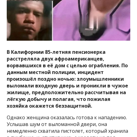
В Калифорнии 85-летняя пенсионерка
расстреляла двух афроамериканцев,
ворвавшихся в её дом с целью ограбления. По
данным местной полиции, инцидент
произошёл поздно ночью: злоумышленники
выломали входную дверь и проникли в чужое
жилище, предположительно рассчитывая на
лёгкую добычу и полагая, что пожилая
хозяйка окажется беззащитной.
Однако женщина оказалась готова к нападению.
Услышав шум от выломанной двери, она
немедленно схватила пистолет, который хранила