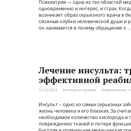
Психиатрия — одна из тех областей м
одновременно и интерес, и страх. Когд
возникает образ серьезного врача в б
сложные клубки человеческой души и ра
он занимается и почему обращение к …
Лечение инсульта: 
эффективной реаби
15.10.2024
Лечение и терапия
Комментарии: 0
Инсульт – одно из самых серьезных за
жизнь человека и его близких. За счит
необходимое количество кислорода и 
повреждению тканей и потере функций 
быстрая и правильная медицинская по