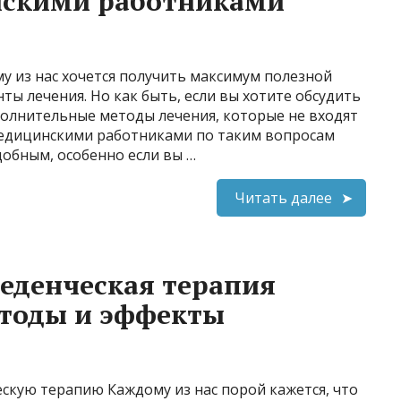
нскими работниками
му из нас хочется получить максимум полезной
ты лечения. Но как быть, если вы хотите обсудить
полнительные методы лечения, которые не входят
медицинскими работниками по таким вопросам
обным, особенно если вы …
Читать далее
еденческая терапия
етоды и эффекты
скую терапию Каждому из нас порой кажется, что