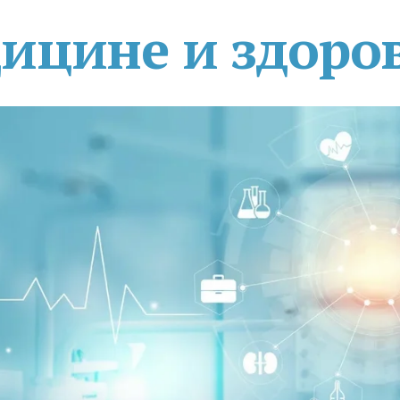
дицине и здоро