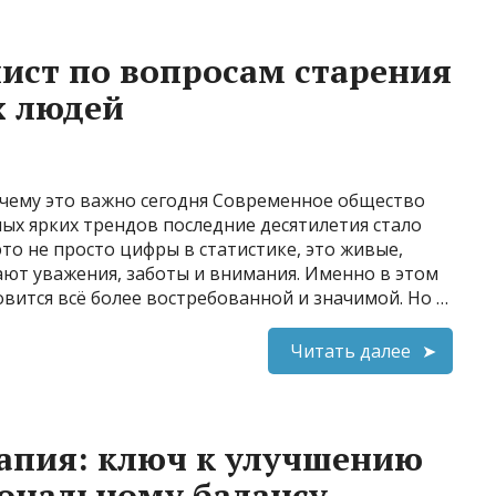
лист по вопросам старения
х людей
очему это важно сегодня Современное общество
мых ярких трендов последние десятилетия стало
то не просто цифры в статистике, это живые,
ают уважения, заботы и внимания. Именно в этом
овится всё более востребованной и значимой. Но …
Читать далее
апия: ключ к улучшению
ональному балансу