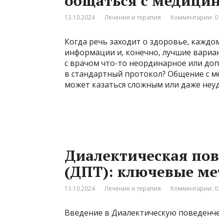
общаться с медици
13.10.2024
Лечение и терапия
Комментарии: 0
Когда речь заходит о здоровье, каждо
информации и, конечно, лучшие вариан
с врачом что-то неординарное или до
в стандартный протокол? Общение с 
может казаться сложным или даже неуд
Диалектическая пов
(ДПТ): ключевые м
13.10.2024
Лечение и терапия
Комментарии: 0
Введение в Диалектическую поведенче