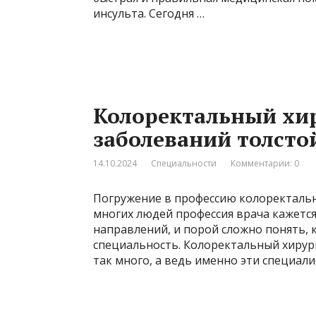
инсульта. Сегодня …
Колоректальный хир
заболеваний толсто
14.10.2024
Специальности
Комментарии: 0
Погружение в профессию колоректально
многих людей профессия врача кажетс
направлений, и порой сложно понять, 
специальность. Колоректальный хирург
так много, а ведь именно эти специал