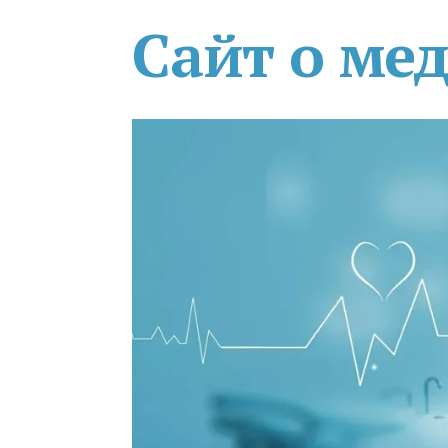
Сайт о ме