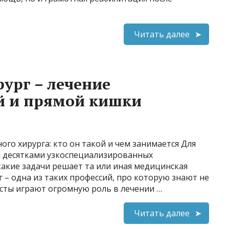
Читать далее
ург – лечение
й и прямой кишки
го хирурга: кто он такой и чем занимается Для
я десятками узкоспециализированных
какие задачи решает та или иная медицинская
 – одна из таких профессий, про которую знают не
исты играют огромную роль в лечении …
Читать далее