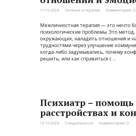
17.10.2024
Лечение и терапия
Комментарии: 0
Межличностная терапия — это нечто б
психологические проблемы. Это метод,
окружающих, наладить отношения и на
трудностями через улучшение коммуни
когда-либо задумывались, почему кон
решить, или как справиться с …
Психиатр – помощь
расстройствах и ко
15.10.2024
Специальности
Комментарии: 0