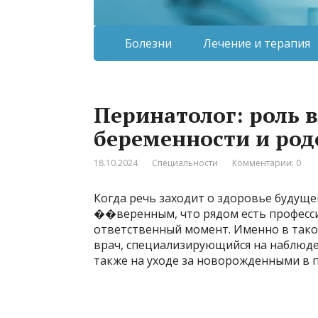
Болезни
Лечение и терапия
Перинатолог: роль 
беременности и род
18.10.2024
Специальности
Комментарии: 0
Когда речь заходит о здоровье будущ
��веренным, что рядом есть професси
ответственный момент. Именно в так
врач, специализирующийся на наблюде
также на уходе за новорожденными в п