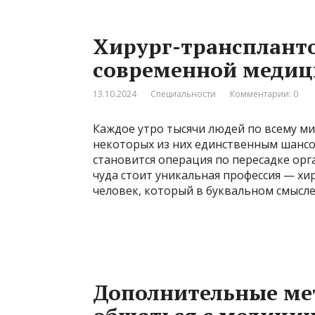
Хирург-транспланто
современной медиц
13.10.2024
Специальности
Комментарии: 0
Каждое утро тысячи людей по всему ми
некоторых из них единственным шанс
становится операция по пересадке орга
чуда стоит уникальная профессия — хир
человек, который в буквальном смысле
Дополнительные мет