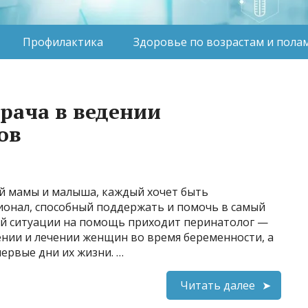
Профилактика
Здоровье по возрастам и пола
врача в ведении
ов
ей мамы и малыша, каждый хочет быть
онал, способный поддержать и помочь в самый
ой ситуации на помощь приходит перинатолог —
нии и лечении женщин во время беременности, а
ервые дни их жизни. …
Читать далее