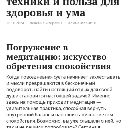
техники и польза для
здоровья и ума
18.10.2024
Лечение и терапия
Комментарии: 0
Погружение в
медитацию: искусство
обретения спокойствия
Когда повседневная суета начинает захлёстывать
и мысли превращаются в бесконечный
водоворот, найти настоящий отдых для своей
души становится настоящей задачей. Именно
здесь на помощь приходит медитация —
удивительная практика, способная вернуть
внутренний баланс и наполнить жизнь светом
спокойствия. Возможно, вы уже слышали о ней, но
так и не решили попробовать? Сегодня я