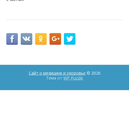
Сайт о медицине и здоровье
© 2026
Тема от
WP Puzzle