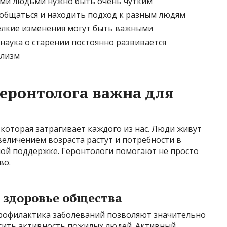
ыми людьми нужно быть очень чутким
общаться и находить подход к разным людям
елкие изменения могут быть важными
наука о старении постоянно развивается
ализм
еронтолога важна для
 которая затрагивает каждого из нас. Люди живут
увеличением возраста растут и потребности в
ой поддержке. Геронтологи помогают не просто
во.
 здоровье общества
рофилактика заболеваний позволяют значительно
сить активность пожилых людей. Активный