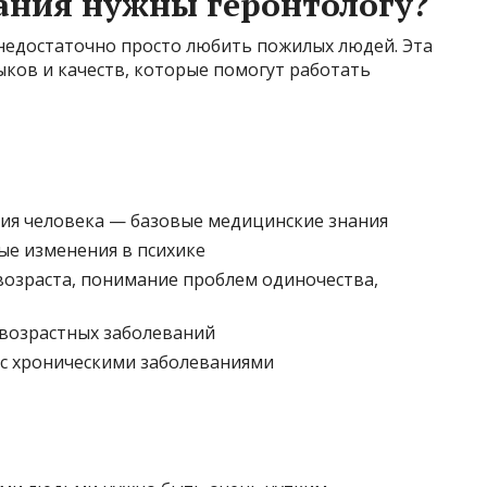
нания нужны геронтологу?
недостаточно просто любить пожилых людей. Эта
ыков и качеств, которые помогут работать
гия человека — базовые медицинские знания
ые изменения в психике
озраста, понимание проблем одиночества,
возрастных заболеваний
с хроническими заболеваниями