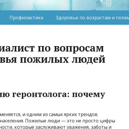
Профилактика
Здоровье по возрастам и пола
циалист по вопросам
овья пожилых людей
ию геронтолога: почему
еняется, и одним из самых ярких трендов
 населения. Пожилые люди — это не просто цифры
чности, которые заслуживают уважения, заботы и