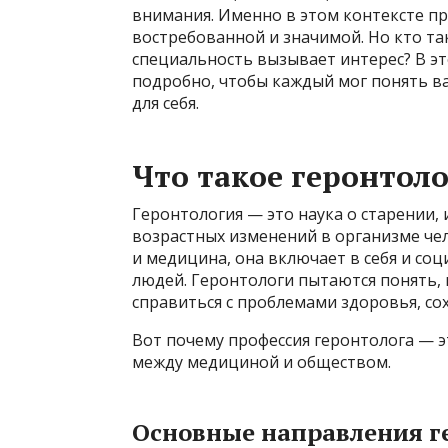
внимания. Именно в этом контексте пр
востребованной и значимой. Но кто так
специальность вызывает интерес? В эт
подробно, чтобы каждый мог понять ва
для себя.
Что такое геронтол
Геронтология — это наука о старении,
возрастных изменений в организме чел
и медицина, она включает в себя и со
людей. Геронтологи пытаются понять, 
справиться с проблемами здоровья, с
Вот почему профессия геронтолога — э
между медициной и обществом.
Основные направления г