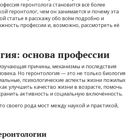
офессия геронтолога становится всё более
ой геронтолог, чем он занимается и почему эта
ой статье я расскажу обо всём подробно и
жность профессии и, возможно, рассмотреть её
огия: основа профессии
 изучающая причины, механизмы и последствия
овека. Но геронтология — это не только биология
циальные, психологические аспекты жизни пожилых
как улучшить качество жизни в возрасте, помочь
охранить активность и социальную включённость.
то своего рода мост между наукой и практикой,
еронтологии