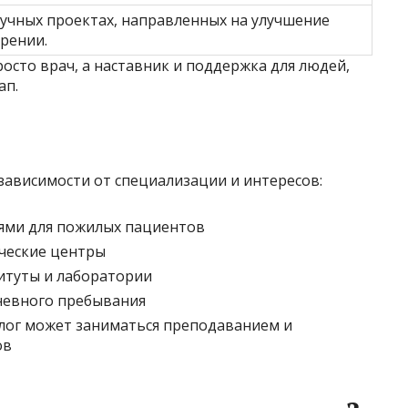
аучных проектах, направленных на улучшение
арении.
осто врач, а наставник и поддержка для людей,
ап.
зависимости от специализации и интересов:
ями для пожилых пациентов
ческие центры
итуты и лаборатории
невного пребывания
олог может заниматься преподаванием и
ов