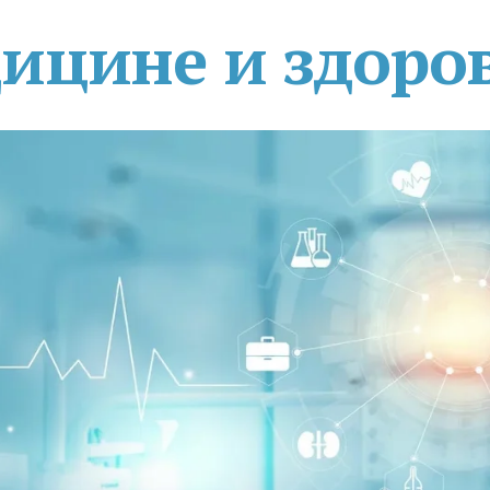
дицине и здоро