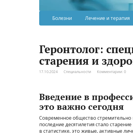
Болезни
Лечение и терапия
Геронтолог: спе
старения и здор
17.10.2024
Специальности
Комментарии: 0
Введение в професс
это важно сегодня
Современное общество стремительно м
последние десятилетия стало старение
в статистике, это живые, активные ли