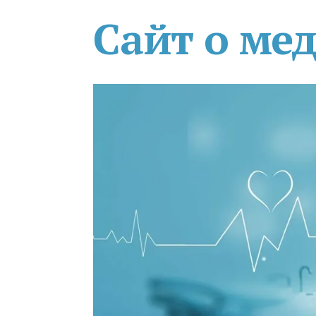
Сайт о ме