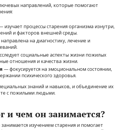
ключевых направлений, которые помогают
рения:
 изучает процессы старения организма изнутри,
нений и факторов внешней среды.
направлена на диагностику, лечение и
еваний.
сследует социальные аспекты жизни пожилых
ные отношения и качества жизни.
я
— фокусируется на эмоциональном состоянии,
ержании психического здоровья.
пециальных знаний и навыков, и объединение их
оте с пожилыми людьми.
г и чем он занимается?
 занимается изучением старения и помогает