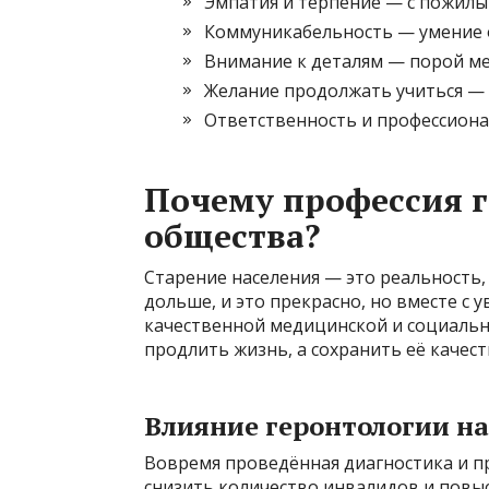
Эмпатия и терпение — с пожил
Коммуникабельность — умение 
Внимание к деталям — порой м
Желание продолжать учиться — 
Ответственность и профессион
Почему профессия г
общества?
Старение населения — это реальность,
дольше, и это прекрасно, но вместе с 
качественной медицинской и социальн
продлить жизнь, а сохранить её качест
Влияние геронтологии на
Вовремя проведённая диагностика и п
снизить количество инвалидов и повы