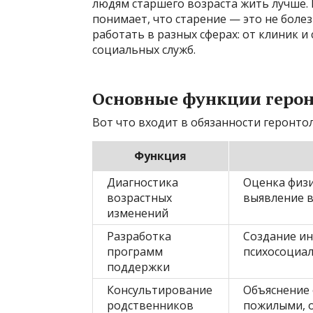
людям старшего возраста жить лучше. Н
понимает, что старение — это не болез
работать в разных сферах: от клиник и
социальных служб.
Основные функции герон
Вот что входит в обязанности геронтол
Функция
Диагностика
Оценка физи
возрастных
выявление в
изменений
Разработка
Создание ин
программ
психосоциа
поддержки
Консультирование
Объяснение 
родственников
пожилыми, 