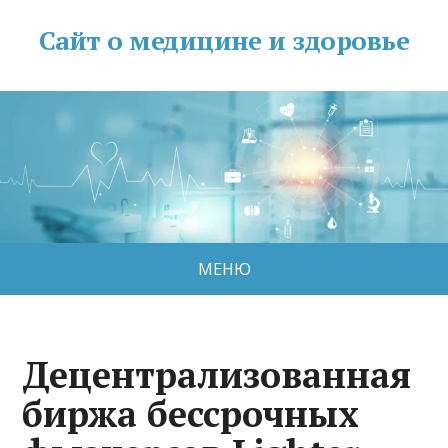
Сайт о медицине и здоровье
МЕНЮ
Децентрализованная
биржа бессрочных