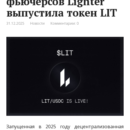
фьючерсов Lighter
выпустила токен LIT
31.12.2025
Новости
Комментарии: 0
Запущенная в 2025 году децентрализованная