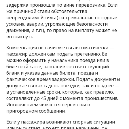
задержка произошла по вине перевозчика. Если
же причиной стали обстоятельства
непреодолимой силы (экстремальные погодные
условия, аварии, угрожающие безопасности
движения, и т.п.), то право на выплату может не
возникнуть.
Компенсация не начисляется автоматически —
пассажир должен сам подать претензию. Ее
можно оформить у начальника поезда или в
билетной кассе, заполнив соответствующий
бланк и указав данные билета, поезда и
фактическое время задержки. Подать документы
допускается как в день поездки, так и позднее —
в установленные сроки, которые, как правило,
составляют до 45 дней с момента происшествия.
Исключением являются перевозки в
пригородном сообщении.
Если у пассажира возникают спорные ситуации
или он считает, что его права нарушены, он