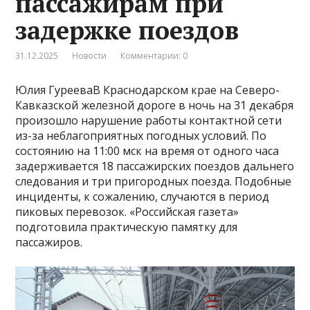
пассажирам при
задержке поездов
31.12.2025
Новости
Комментарии: 0
Юлия ГурееваВ Краснодарском крае на Северо-
Кавказской железной дороге в ночь на 31 декабря
произошло нарушение работы контактной сети
из-за неблагоприятных погодных условий. По
состоянию на 11:00 мск на время от одного часа
задерживается 18 пассажирских поездов дальнего
следования и три пригородных поезда. Подобные
инциденты, к сожалению, случаются в период
пиковых перевозок. «Российская газета»
подготовила практическую памятку для
пассажиров.