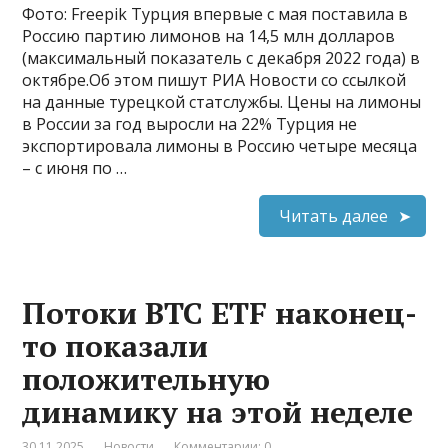
Фото: Freepik Турция впервые с мая поставила в
Россию партию лимонов на 14,5 млн долларов
(максимальный показатель с декабря 2022 года) в
октябре.Об этом пишут РИА Новости со ссылкой
на данные турецкой статслужбы. Цены на лимоны
в России за год выросли на 22% Турция не
экспортировала лимоны в Россию четыре месяца
– с июня по …
Читать далее
Потоки BTC ETF наконец-
то показали
положительную
динамику на этой неделе
30.11.2025
Новости
Комментарии: 0