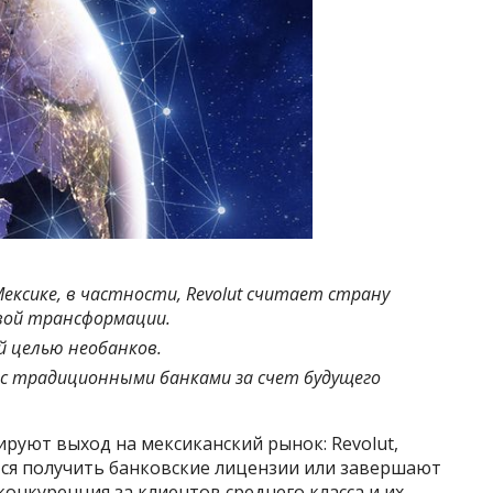
ексике, в частности, Revolut считает страну
ой трансформации.
 целью необанков.
с традиционными банками за счет будущего
руют выход на мексиканский рынок: Revolut,
тся получить банковские лицензии или завершают
нкуренция за клиентов среднего класса и их