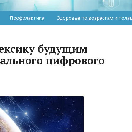
Профилактика
Здоровье по возрастам и пола
Мексику будущим
ального цифрового