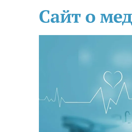
Сайт о ме