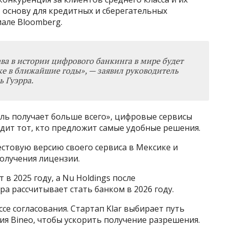
 основу для кредитных и сберегательных
иале Bloomberg.
ва в истории цифрового банкинга в мире будет
ке в ближайшие годы
»
, — заявил руководитель
ь Гуэрра.
тель получает больше всего», цифровые сервисы
дит тот, кто предложит самые удобные решения.
естовую версию своего сервиса в Мексике и
олучения лицензии.
 в 2025 году, а Nu Holdings после
а рассчитывает стать банком в 2026 году.
се согласования. Стартап Klar выбирает путь
я Bineo, чтобы ускорить получение разрешения.