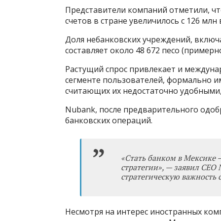
Представители компаний отметили, чт
счетов в стране увеличилось с 126 млн в
Доля небанковских учреждений, включа
составляет около 48 672 песо (примерно
Растущий спрос привлекает и междуна
сегменте пользователей, формально и
считающих их недостаточно удобными,
Nubank, после предварительного одобр
банковских операций.
«
Стать банком в Мексике
стратегии
»
, — заявил CEO
стратегическую важность 
Несмотря на интерес иностранных ком