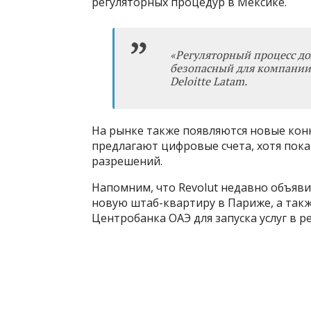
регуляторных процедур в Мексике.
«
Регуляторный процесс до
безопасный для компании
Deloitte Latam.
На рынке также появляются новые конк
предлагают цифровые счета, хотя пок
разрешений.
Напомним, что Revolut недавно объяви
новую штаб-квартиру в Париже, а так
Центробанка ОАЭ для запуска услуг в р