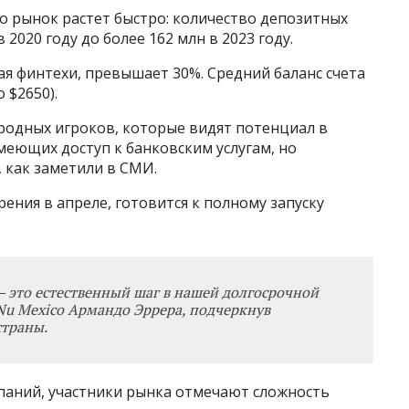
о рынок растет быстро: количество депозитных
 2020 году до более 162 млн в 2023 году.
я финтехи, превышает 30%. Средний баланс счета
 $2650).
родных игроков, которые видят потенциал в
меющих доступ к банковским услугам, но
 как заметили в СМИ.
ения в апреле, готовится к полному запуску
—
это естественный шаг в нашей долгосрочной
 Nu Mexico Армандо Эррера, подчеркнув
страны.
паний, участники рынка отмечают сложность