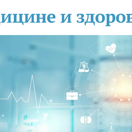
дицине и здоро