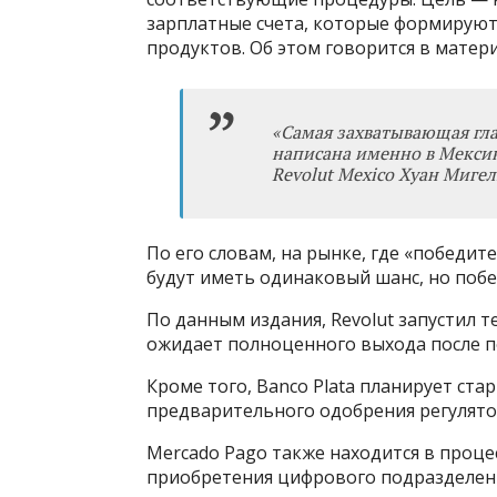
зарплатные счета, которые формируют
продуктов. Об этом говорится в матер
«
Самая захватывающая гла
написана именно в Мекси
Revolut Mexico Хуан Мигел
По его словам, на рынке, где «победи
будут иметь одинаковый шанс, но побе
По данным издания, Revolut запустил т
ожидает полноценного выхода после п
Кроме того, Banco Plata планирует старт
предварительного одобрения регулятор
Mercado Pago также находится в процес
приобретения цифрового подразделени