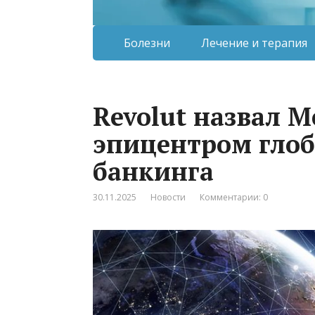
Болезни
Лечение и терапия
Revolut назвал 
эпицентром глоб
банкинга
30.11.2025
Новости
Комментарии: 0