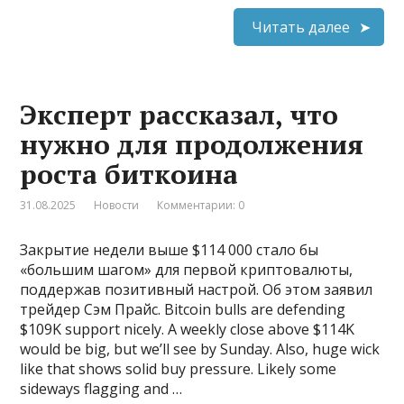
Читать далее
Эксперт рассказал, что
нужно для продолжения
роста биткоина
31.08.2025
Новости
Комментарии: 0
Закрытие недели выше $114 000 стало бы
«большим шагом» для первой криптовалюты,
поддержав позитивный настрой. Об этом заявил
трейдер Сэм Прайс. Bitcoin bulls are defending
$109K support nicely. A weekly close above $114K
would be big, but we’ll see by Sunday. Also, huge wick
like that shows solid buy pressure. Likely some
sideways flagging and …