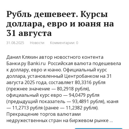
Рубль дешевеет. Курсы
доллара, евро и юаня на
31 августа
31.08.2025
Новости
Комментарии: 0
Данил Кляхин автор новостного контента
Банки.ру Banki.ru ​ Российская валюта подешевела
к доллару, евро и юаню. Официальный курс
доллара, установленный Центробанком на 31
августа 2025 года, составляет 80,3316 рубля
(прежнее значение — 80,2918 рубля),
официальный курс евро — 94,0479 рубля
(предыдущий показатель — 93,4891 рубля), юаня
— 11,2713 рубля (ранее — 11,2382 рубля).
Прекращение торгов валютами
недружественных стран на биржевом рынке …