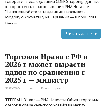
говорится в исследовании CDEK.Shopping, данные
которого есть в распоряжении РИА Новости​​​.
"Неизменной стала тенденция заказывать
уходовую косметику из Германии — в прошлом
году …
Читать далее
Торговля Ирана с РФ в
2026 г может вырасти
вдвое по сравнению с
2025 г — министр
31.08.2025
Новости
Комментарии: 0
ТЕГЕРАН, 31 авг — РИА Новости. Объем торговых
сделок в сфере сельского хозяйства между