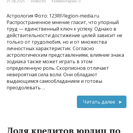
31.08.2025
Новости
Комментарии: 0
Астрология Фото: 123RF/legion-media.ru
Распространенное мнение гласит, что упорный
труд — единственный ключ к успеху. Однако в
действительности достижение целей зависит не
только от трудолюбия, но и от множества
личностных характеристик. Согласно
астрологическим представлениям, влияние знака
зодиака также может играть в этом
определенную роль. Скорпионов отличает
невероятная сила воли. Они обладают
выдающимся самообладанием и готовы
преодолевать …
Читать далее
Доля кредитов юрлиц по