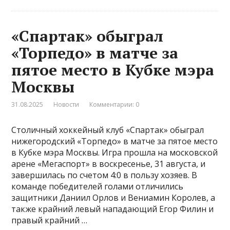
«Спартак» обыграл
«Торпедо» в матче за
пятое место в Кубке мэра
Москвы
31.08.2025
Новости
Комментарии: 0
Столичный хоккейный клуб «Спартак» обыграл
нижегородский «Торпедо» в матче за пятое место
в Кубке мэра Москвы. Игра прошла на московской
арене «Мегаспорт» в воскресенье, 31 августа, и
завершилась по счетом 4:0 в пользу хозяев. В
команде победителей голами отличились
защитники Даниил Орлов и Вениамин Королев, а
также крайний левый нападающий Егор Филин и
правый крайний …