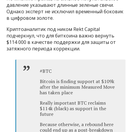
давление указывают длинные зеленые свечи.
Однако эксперт не исключил временный боковик
в цифровом золоте.
Криптоаналитик под ником Rekt Capital
подчеркнул, что для биткоина важно вернуть
$114 000 в качестве поддержки для защиты от
затяжного периода коррекции.
#BTC
Bitcoin is finding support at $109k
after the minimum Measured Move
has taken place
Really important BTC reclaims
$114k (black) as support in the
future
Because otherwise, a rebound here
could end up as a post-breakdown