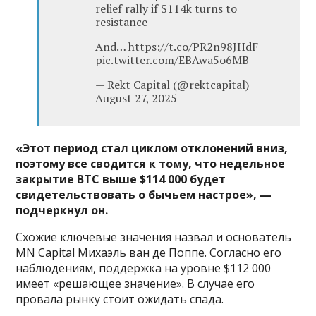
relief rally if $114k turns to
resistance
And… https://t.co/PR2n98JHdF
pic.twitter.com/EBAwa5o6MB
— Rekt Capital (@rektcapital)
August 27, 2025
«Этот период стал циклом отклонений вниз,
поэтому все сводится к тому, что недельное
закрытие BTC выше $114 000 будет
свидетельствовать о бычьем настрое», —
подчеркнул он.
Схожие ключевые значения назвал и основатель
MN Capital Михаэль ван де Поппе. Согласно его
наблюдениям, поддержка на уровне $112 000
имеет «решающее значение». В случае его
провала рынку стоит ожидать спада.