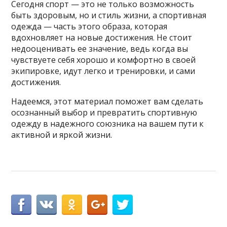
Сегодня спорт — это не только возможность
быть здоровым, но и стиль жизни, а спортивная
одежда — часть этого образа, которая
вдохновляет на новые достижения. Не стоит
недооценивать ее значение, ведь когда вы
чувствуете себя хорошо и комфортно в своей
экипировке, идут легко и тренировки, и сами
достижения.
Надеемся, этот материал поможет вам сделать
осознанный выбор и превратить спортивную
одежду в надежного союзника на вашем пути к
активной и яркой жизни.