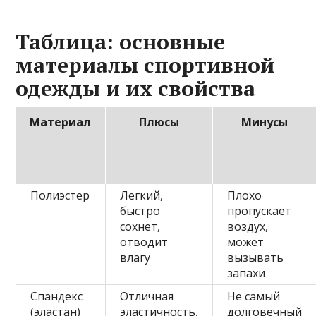
Таблица: основные
материалы спортивной
одежды и их свойства
Материал
Плюсы
Минусы
Полиэстер
Легкий,
Плохо
быстро
пропускает
сохнет,
воздух,
отводит
может
влагу
вызывать
запахи
Спандекс
Отличная
Не самый
(эластан)
эластичность,
долговечный