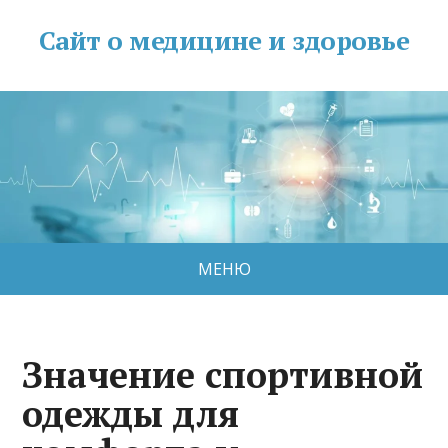
Сайт о медицине и здоровье
МЕНЮ
Значение спортивной
одежды для