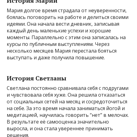
История Марии
Мария долгое время страдала от неуверенности,
боялась поговорить на работе и делиться своими
идеями. Она начала вести дневник, записывая
каждый день маленькие успехи и хорошие
моменты. Параллельно с этим она записалась на
курсы по публичным выступлениям. Через
несколько месяцев Мария перестала бояться
выступать и даже получила повышение.
История Светланы
Светлана постоянно сравнивала себя с подругами
и чувствовала себя хуже. Она решила отказаться
от социальных сетей на месяц и сосредоточиться
на себе. За это время начала заниматься йогой и
медитацией, научилась говорить “нет” в мелочах.
В результате её самооценка значительно
выросла, и она стала увереннее принимать
решения.