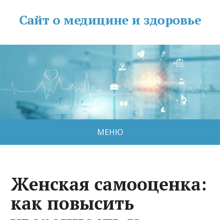
Сайт о медицине и здоровье
МЕНЮ
Женская самооценка:
как повысить