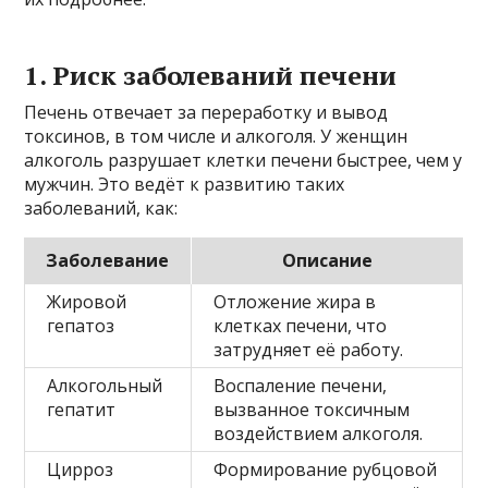
1. Риск заболеваний печени
Печень отвечает за переработку и вывод
токсинов, в том числе и алкоголя. У женщин
алкоголь разрушает клетки печени быстрее, чем у
мужчин. Это ведёт к развитию таких
заболеваний, как:
Заболевание
Описание
Жировой
Отложение жира в
гепатоз
клетках печени, что
затрудняет её работу.
Алкогольный
Воспаление печени,
гепатит
вызванное токсичным
воздействием алкоголя.
Цирроз
Формирование рубцовой