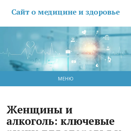
Сайт о медицине и здоровье
МЕНЮ
Женщины и
алкоголь: ключевые