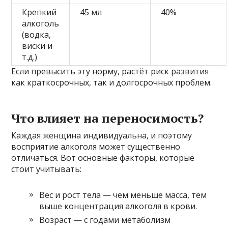
Крепкий
45 мл
40%
алкоголь
(водка,
виски и
т.д.)
Если превысить эту норму, растёт риск развития
как краткосрочных, так и долгосрочных проблем.
Что влияет на переносимость?
Каждая женщина индивидуальна, и поэтому
восприятие алкоголя может существенно
отличаться. Вот основные факторы, которые
стоит учитывать:
Вес и рост тела — чем меньше масса, тем
выше концентрация алкоголя в крови.
Возраст — с годами метаболизм