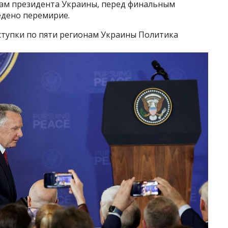
овам президента Украины, перед финальным
дено перемирие.
уступки по пяти регионам Украины Политика