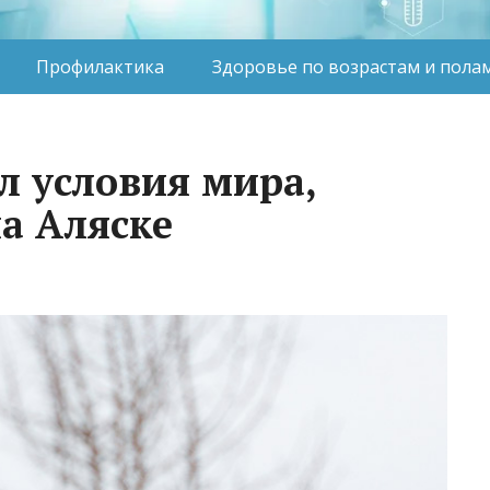
Профилактика
Здоровье по возрастам и пола
л условия мира,
а Аляске