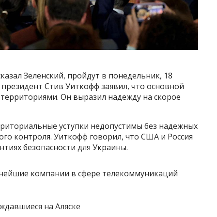
казал Зеленский, пройдут в понедельник, 18
 президент Стив Уиткофф заявил, что основной
 территориями. Он выразил надежду на скорое
рриториальные уступки недопустимы без надежных
го контроля. Уиткофф говорил, что США и Россия
нтиях безопасности для Украины.
нейшие компании в сфере телекоммуникаций