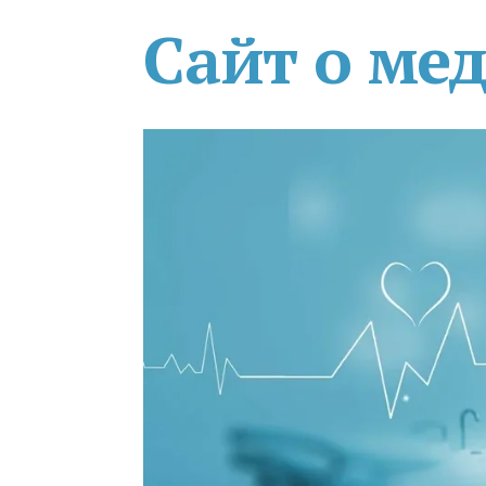
Сайт о ме