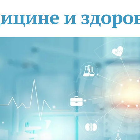
дицине и здоро