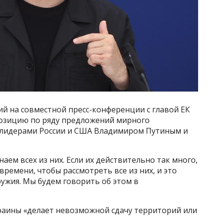
й на совместной пресс-конференции с главой ЕК
позицию по ряду предложений мирного
 лидерами России и США Владимиром Путиным и
наем всех из них. Если их действительно так много,
времени, чтобы рассмотреть все из них, и это
ужия. Мы будем говорить об этом в
краины «делает невозможной сдачу территорий или