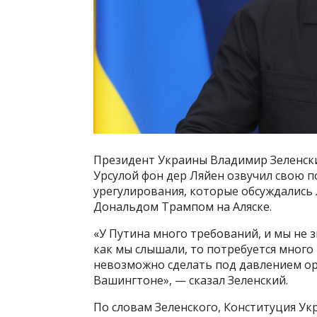
Президент Украины Владимир Зеленски
Урсулой фон дер Ляйен озвучил свою 
урегулирования, которые обсуждались
Дональдом Трампом на Аляске.
«У Путина много требований, и мы не з
как мы слышали, то потребуется много 
невозможно сделать под давлением ор
Вашингтоне», — сказал Зеленский.
По словам Зеленского, Конституция У