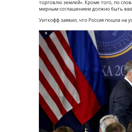
торговлю землей». Кроме того, по сл
мирным соглашением должно быть вве
Уиткофф заявил, что Россия пошла на 