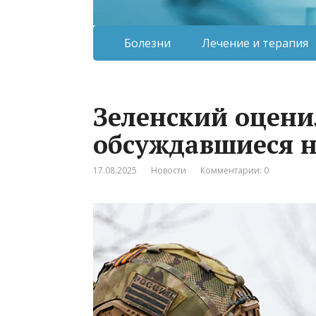
Болезни
Лечение и терапия
Зеленский оцени
обсуждавшиеся н
17.08.2025
Новости
Комментарии: 0