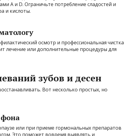
ми А и D. Ограничьте потребление сладостей и
а и кислоты.
оматологу
филактический осмотр и профессиональная чистка
чит лечение или дополнительные процедуры для
еваний зубов и десен
восстанавливать. Вот несколько простых, но
 фона
опаузе или при приеме гормональных препаратов
огом. Это поможет вовремя выявлять и