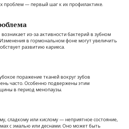
 проблем — первый шаг к их профилактике.
роблема
 возникает из-за активности бактерий в зубном
. Изменения в гормональном фоне могут увеличить
собствует развитию кариеса.
лубокое поражение тканей вокруг зубов
чень часто. Особенно подвержены этим
щины в период менопаузы.
му, сладкому или кислому — неприятное состояние,
мах с эмалью или деснами. Оно может быть