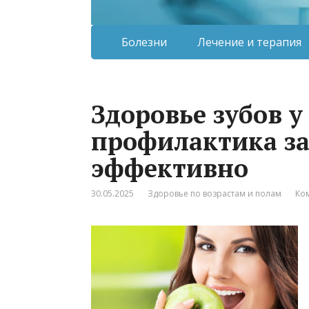
Болезни
Лечение и терапия
Здоровье зубов у
профилактика з
эффективно
30.05.2025
Здоровье по возрастам и полам
Ко