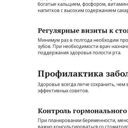
богатые кальцием, фосфором, витамина
напитков с высоким содержанием сахар
Регулярные визиты к ст
Минимум раз в полгода необходим про
зубов. При необходимости врач назна
поддержания здоровья полости рта.
Профилактика забол
Здоровье всегда легче сохранить, чем 
эффективных советов.
Контроль гормонального
При планировании беременности, мен
важно консультироваться со стоматол