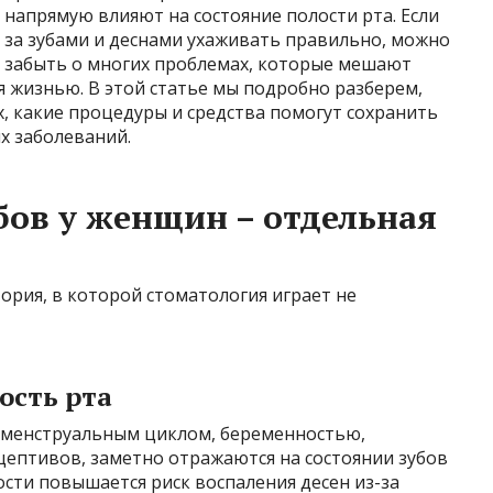
напрямую влияют на состояние полости рта. Если
за зубами и деснами ухаживать правильно, можно
забыть о многих проблемах, которые мешают
я жизнью. В этой статье мы подробно разберем,
х, какие процедуры и средства помогут сохранить
х заболеваний.
бов у женщин – отдельная
ория, в которой стоматология играет не
ость рта
 менструальным циклом, беременностью,
ептивов, заметно отражаются на состоянии зубов
ости повышается риск воспаления десен из-за