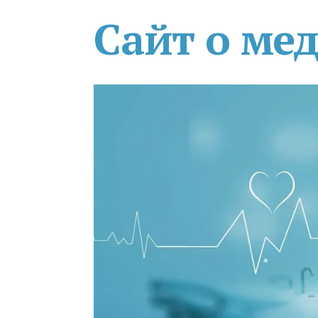
Сайт о ме