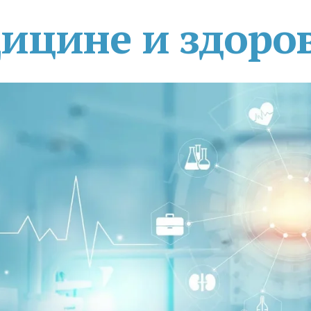
дицине и здоро