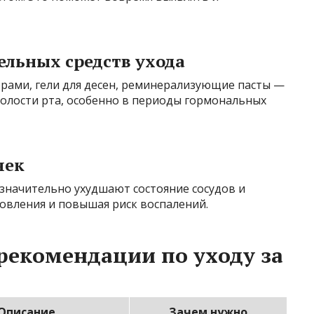
ельных средств ухода
орами, гели для десен, реминерализующие пасты —
полости рта, особенно в периоды гормональных
чек
значительно ухудшают состояние сосудов и
новления и повышая риск воспалений.
рекомендации по уходу за
Описание
Зачем нужно