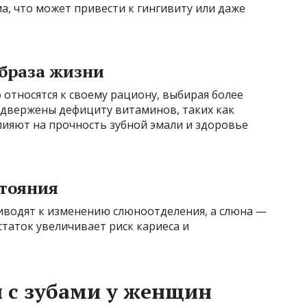
, что может привести к гингивиту или даже
образа жизни
относятся к своему рациону, выбирая более
одвержены дефициту витаминов, таких как
лияют на прочность зубной эмали и здоровье
стояния
иводят к изменению слюноотделения, а слюна —
статок увеличивает риск кариеса и
 с зубами у женщин