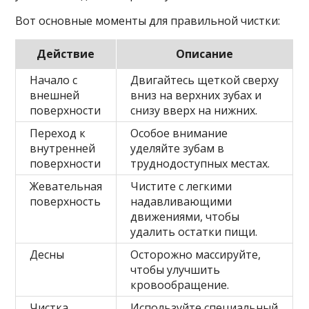
Вот основные моменты для правильной чистки:
Действие
Описание
Начало с
Двигайтесь щеткой сверху
внешней
вниз на верхних зубах и
поверхности
снизу вверх на нижних.
Переход к
Особое внимание
внутренней
уделяйте зубам в
поверхности
труднодоступных местах.
Жевательная
Чистите с легкими
поверхность
надавливающими
движениями, чтобы
удалить остатки пищи.
Десны
Осторожно массируйте,
чтобы улучшить
кровообращение.
Чистка
Используйте специальный