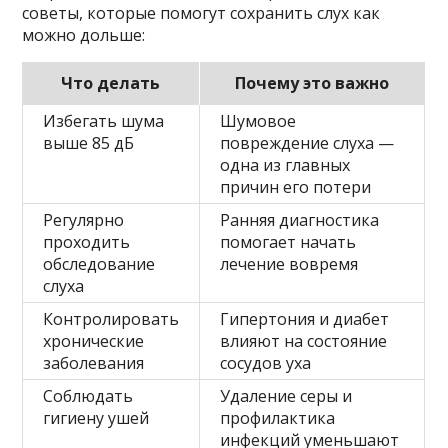
советы, которые помогут сохранить слух как
можно дольше:
Что делать
Почему это важно
Избегать шума
Шумовое
выше 85 дБ
повреждение слуха —
одна из главных
причин его потери
Регулярно
Ранняя диагностика
проходить
помогает начать
обследование
лечение вовремя
слуха
Контролировать
Гипертония и диабет
хронические
влияют на состояние
заболевания
сосудов уха
Соблюдать
Удаление серы и
гигиену ушей
профилактика
инфекций уменьшают