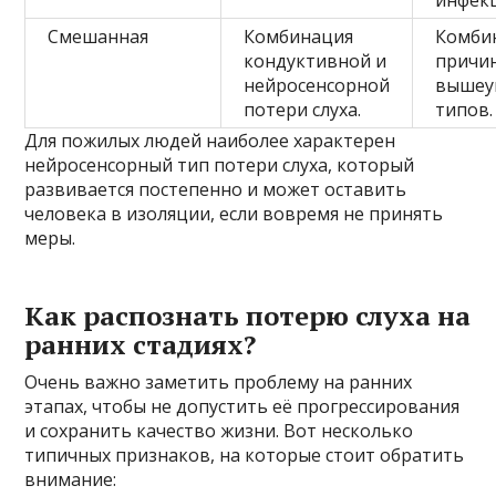
Смешанная
Комбинация
Комби
кондуктивной и
причин
нейросенсорной
вышеу
потери слуха.
типов.
Для пожилых людей наиболее характерен
нейросенсорный тип потери слуха, который
развивается постепенно и может оставить
человека в изоляции, если вовремя не принять
меры.
Как распознать потерю слуха на
ранних стадиях?
Очень важно заметить проблему на ранних
этапах, чтобы не допустить её прогрессирования
и сохранить качество жизни. Вот несколько
типичных признаков, на которые стоит обратить
внимание: