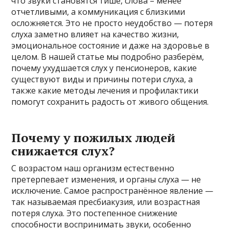
что звуки становятся тише, слова – менее
отчетливыми, а коммуникация с близкими
осложняется. Это не просто неудобство — потеря
слуха заметно влияет на качество жизни,
эмоциональное состояние и даже на здоровье в
целом. В нашей статье мы подробно разберём,
почему ухудшается слух у пенсионеров, какие
существуют виды и причины потери слуха, а
также какие методы лечения и профилактики
помогут сохранить радость от живого общения.
Почему у пожилых людей
снижается слух?
С возрастом наш организм естественно
претерпевает изменения, и органы слуха — не
исключение. Самое распространённое явление —
так называемая пресбиакузия, или возрастная
потеря слуха. Это постепенное снижение
способности воспринимать звуки, особенно