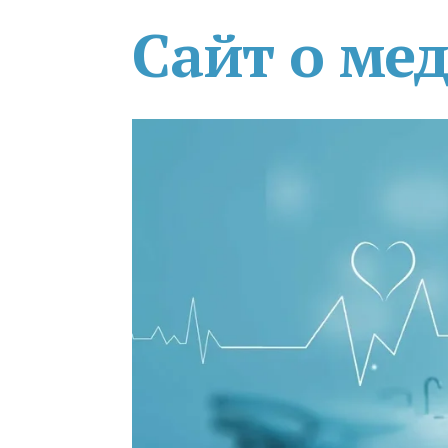
Сайт о ме