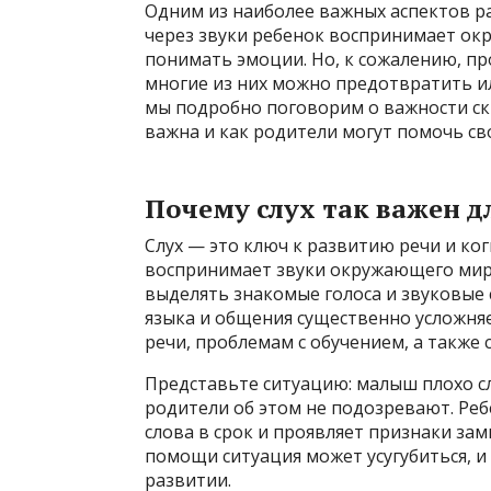
Одним из наиболее важных аспектов ра
через звуки ребенок воспринимает ок
понимать эмоции. Но, к сожалению, пр
многие из них можно предотвратить ил
мы подробно поговорим о важности скр
важна и как родители могут помочь с
Почему слух так важен д
Слух — это ключ к развитию речи и ко
воспринимает звуки окружающего мира,
выделять знакомые голоса и звуковые 
языка и общения существенно усложняе
речи, проблемам с обучением, а также
Представьте ситуацию: малыш плохо с
родители об этом не подозревают. Реб
слова в срок и проявляет признаки за
помощи ситуация может усугубиться, и
развитии.