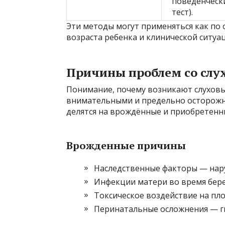
поведенческ
тест).
Эти методы могут применяться как по о
возраста ребенка и клинической ситуа
Причины проблем со слух
Понимание, почему возникают слуховы
внимательными и предельно осторожн
делятся на врождённые и приобретенн
Врожденные причины
Наследственные факторы — нар
Инфекции матери во время бере
Токсическое воздействие на пло
Перинатальные осложнения — г