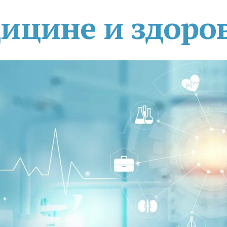
дицине и здоро