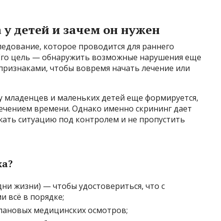
 у детей и зачем он нужен
ледование, которое проводится для раннего
. Его цель — обнаружить возможные нарушения еще
 признаками, чтобы вовремя начать лечение или
у младенцев и маленьких детей еще формируется,
течением времени. Однако именно скрининг дает
ать ситуацию под контролем и не пропустить
ха?
ни жизни) — чтобы удостовериться, что с
 всё в порядке;
лановых медицинских осмотров;