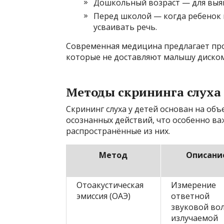
Дошкольный возраст — для выяв
Перед школой — когда ребенок 
усваивать речь.
Современная медицина предлагает про
которые не доставляют малышу диско
Методы скрининга слуха
Скрининг слуха у детей основан на об
осознанных действий, что особенно ва
распространённые из них.
Метод
Описани
Отоакустическая
Измерение
эмиссия (ОАЭ)
ответной
звуковой во
излучаемой