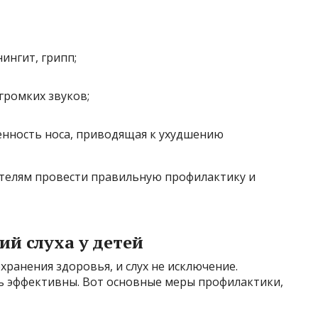
ингит, грипп;
ромких звуков;
енность носа, приводящая к ухудшению
телям провести правильную профилактику и
й слуха у детей
хранения здоровья, и слух не исключение.
нь эффективны. Вот основные меры профилактики,