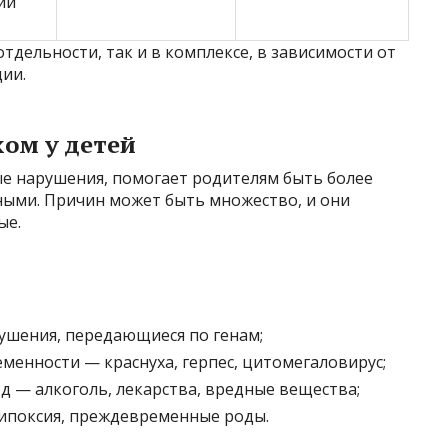
ий
тдельности, так и в комплексе, в зависимости от
ции.
ом у детей
е нарушения, помогает родителям быть более
ыми. Причин может быть множество, и они
ые.
ушения, передающиеся по генам;
менности — краснуха, герпес, цитомегаловирус;
д — алкоголь, лекарства, вредные вещества;
ипоксия, преждевременные роды.