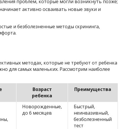
ления проблем, которые могли возникнуть позже;
начинает активно осваивать новые звуки и
стые и безболезненные методы скрининга,
мфорта.
ъективных методах, которые не требуют от ребенка
жно для самых маленьких. Рассмотрим наиболее
е
Возраст
Преимущества
ребенка
Новорожденные,
Быстрый,
до 6 месяцев
неинвазивный,
лны,
безболезненный
тест