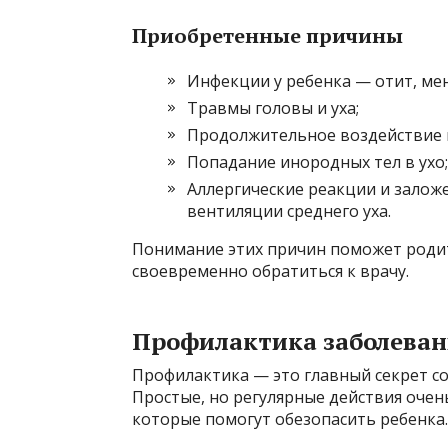
Приобретенные причины
Инфекции у ребенка — отит, мен
Травмы головы и уха;
Продолжительное воздействие г
Попадание инородных тел в ухо;
Аллергические реакции и залож
вентиляции среднего уха.
Понимание этих причин поможет роди
своевременно обратиться к врачу.
Профилактика заболевани
Профилактика — это главный секрет со
Простые, но регулярные действия оче
которые помогут обезопасить ребенка.