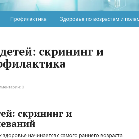
Профилактика
Здоровье по возрастам и пола
 детей: скрининг и
офилактика
мментарии: 0
тей: скрининг и
леваний
х здоровье начинается с самого раннего возраста.