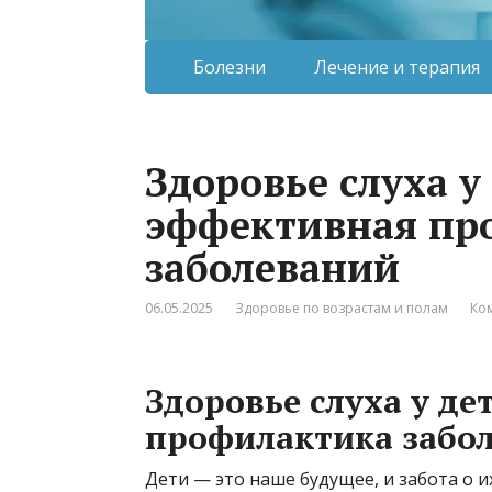
Болезни
Лечение и терапия
Здоровье слуха у
эффективная пр
заболеваний
06.05.2025
Здоровье по возрастам и полам
Ко
Здоровье слуха у де
профилактика забо
Дети — это наше будущее, и забота о и