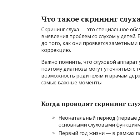
Что такое скрининг слуха
Скрининг слуха — это специальное обс
выявления проблем со слухом у детей
до того, как они проявятся заметными
коррекцию.
Важно помнить, что слуховой аппарат 
поэтому диагнозы могут уточняться с 
возможность родителям и врачам держ
самые важные моменты.
Когда проводят скрининг слу
Неонатальный период (первые д
основными слуховыми функциями
Первый год жизни — в рамках п