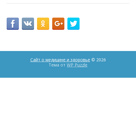
Сайт о медицине и здоровье
© 2026
Тема от
WP Puzzle