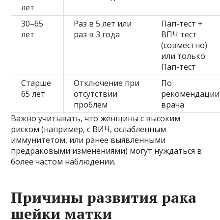
лет
30–65
Раз в 5 лет или
Пап-тест +
лет
раз в 3 года
ВПЧ тест
(совместно)
или только
Пап-тест
Старше
Отключение при
По
65 лет
отсутствии
рекомендации
проблем
врача
Важно учитывать, что женщины с высоким
риском (например, с ВИЧ, ослабленным
иммунитетом, или ранее выявленными
предраковыми изменениями) могут нуждаться в
более частом наблюдении.
Причины развития рака
шейки матки