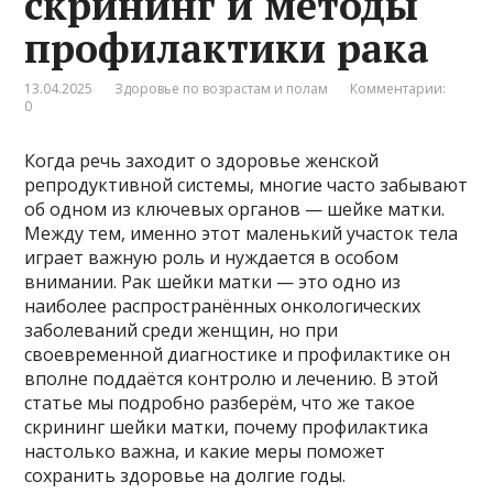
скрининг и методы
профилактики рака
13.04.2025
Здоровье по возрастам и полам
Комментарии:
0
Когда речь заходит о здоровье женской
репродуктивной системы, многие часто забывают
об одном из ключевых органов — шейке матки.
Между тем, именно этот маленький участок тела
играет важную роль и нуждается в особом
внимании. Рак шейки матки — это одно из
наиболее распространённых онкологических
заболеваний среди женщин, но при
своевременной диагностике и профилактике он
вполне поддаётся контролю и лечению. В этой
статье мы подробно разберём, что же такое
скрининг шейки матки, почему профилактика
настолько важна, и какие меры поможет
сохранить здоровье на долгие годы.