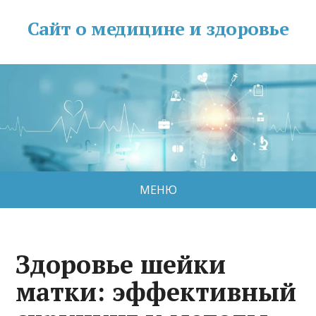
Сайт о медицине и здоровье
МЕНЮ
Здоровье шейки
матки: эффективный