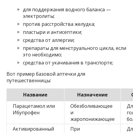
для поддержания водного баланса —
электролиты;
против расстройства желудка;
пластыри и антисептики;
средства от аллергии;
препараты для менструального цикла, если
это необходимо;
средства от укачивания в транспорте;
Вот пример базовой аптечки для
путешественницы:
Название
Назначение
Парацетамол или
Обезболивающее
Дл
Ибупрофен
и
го
жаропонижающее
бо
Активированный
При
Дл