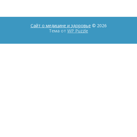
Сайт о медицине и здоровье
© 2026
Тема от
WP Puzzle