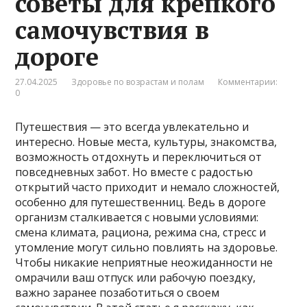
советы для крепкого
самочувствия в
дороге
27.04.2025
Здоровье по возрастам и полам
Комментарии:
0
Путешествия — это всегда увлекательно и
интересно. Новые места, культуры, знакомства,
возможность отдохнуть и переключиться от
повседневных забот. Но вместе с радостью
открытий часто приходит и немало сложностей,
особенно для путешественниц. Ведь в дороге
организм сталкивается с новыми условиями:
смена климата, рациона, режима сна, стресс и
утомление могут сильно повлиять на здоровье.
Чтобы никакие неприятные неожиданности не
омрачили ваш отпуск или рабочую поездку,
важно заранее позаботиться о своем