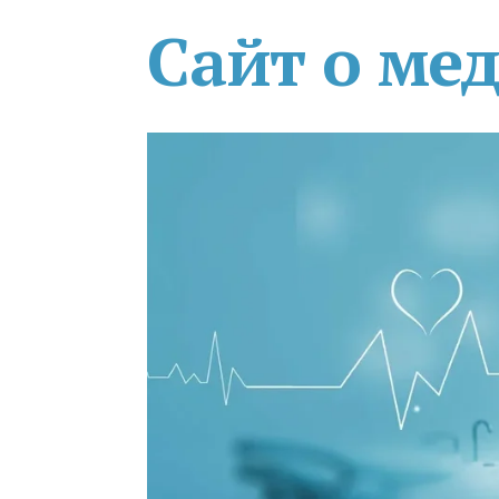
Сайт о ме