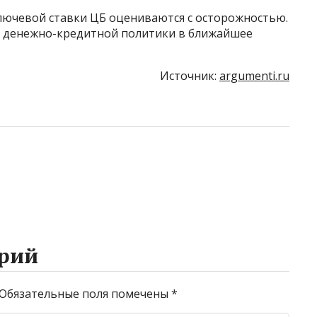
лючевой ставки ЦБ оцениваются с осторожностью.
е денежно-кредитной политики в ближайшее
Источник:
argumenti.ru
рий
Обязательные поля помечены
*