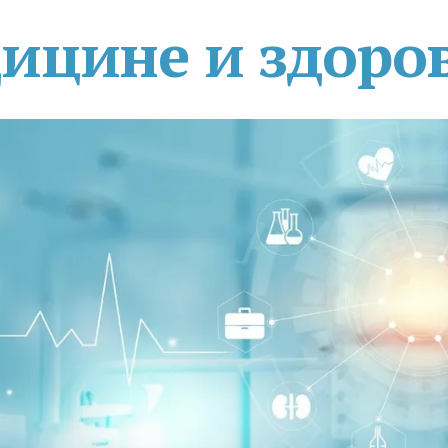
дицине и здоро