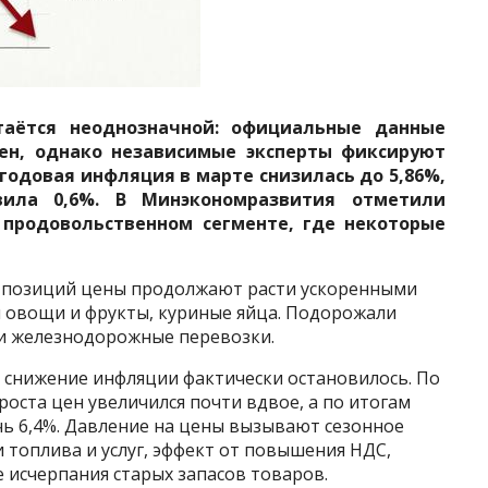
аётся неоднозначной: официальные данные
ен, однако независимые эксперты фиксируют
 годовая инфляция в марте снизилась до 5,86%,
ила 0,6%. В Минэкономразвития отметили
 продовольственном сегменте, где некоторые
ду позиций цены продолжают расти ускоренными
 овощи и фрукты, куриные яйца. Подорожали
 и железнодорожные перевозки.
 снижение инфляции фактически остановилось. По
роста цен увеличился почти вдвое, а по итогам
чь 6,4%. Давление на цены вызывают сезонное
 топлива и услуг, эффект от повышения НДС,
 исчерпания старых запасов товаров.