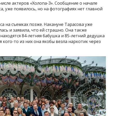
 числе актеров «Холопа-3». Сообщение о начале
а, уже появилось, но на фотографиях нет главной
.
са на съемках позже. Накануне Тарасова уже
лась и заявила, что ей страшно. Она также
 находятся 84-летняя бабушка и 85-летний дедушка
 кого-то из них она якобы везла наркотик через