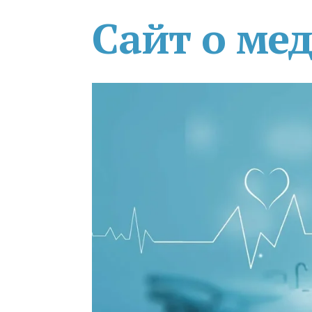
Сайт о ме