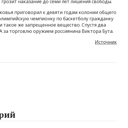
 грозит наказание до семи лет лишения свободы.
сковья приговорил к девяти годам колонии общего
 олимпийскую чемпионку по баскетболу гражданку
и такое же запрещенное вещество. Спустя два
А за торговлю оружием россиянина Виктора Бута.
Источник
рий