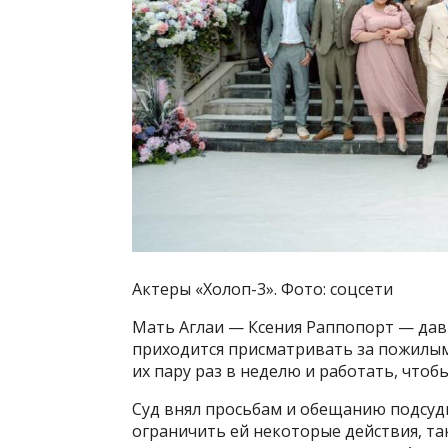
Актеры «Холоп-3». Фото: соцсети
Мать Аглаи — Ксения Раппопорт — дав
приходится присматривать за пожилым
их пару раз в неделю и работать, что
Суд внял просьбам и обещанию подсуд
ограничить ей некоторые действия, та