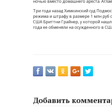
ночью вместо домашнего ареста. Аглае
Три года назад Химкинский суд Подмо
режима и штрафу в размере 1 млн руб
США Бриттни Грайнер, у которой нашл
года ее обменяли на осужденного в СШ
Добавить коммента