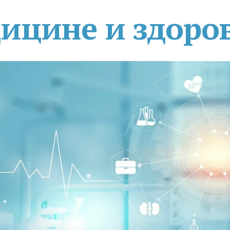
дицине и здоро