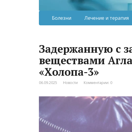
Болезни
Лечение и терапия
Задержанную с 
веществами Агла
«Холопа-3»
06.09.2025
Новости
Комментарии: 0