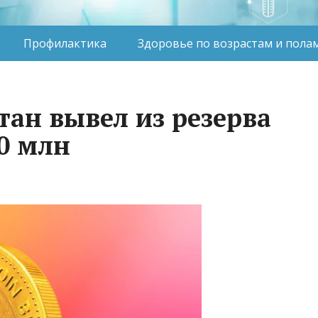
Профилактика
Здоровье по возрастам и пола
тан вывел из резерва
0 млн