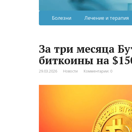
Болезни
Лечение и терапия
За три месяца Бу
биткоины на $15
29.03.2026
Новости
Комментарии: 0