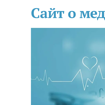
Сайт о ме