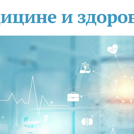
дицине и здоро