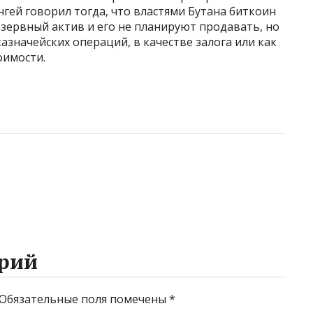
ей говорил тогда, что властями Бутана биткоин
езервный актив и его не планируют продавать, но
азначейских операций, в качестве залога или как
оимости.
рий
Обязательные поля помечены
*