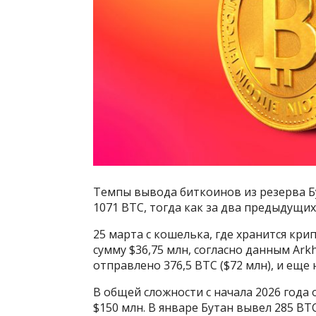
Темпы вывода биткоинов из резерва Бу
1071 BTC, тогда как за два предыдущих
25 марта с кошелька, где хранится кри
сумму $36,75 млн, согласно данным Ark
отправлено 376,5 BTC ($72 млн), и еще 
В общей сложности с начала 2026 года
$150 млн. В январе Бутан вывел 285 BTC