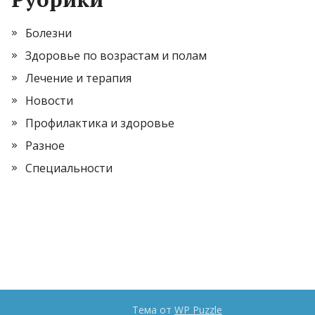
Болезни
Здоровье по возрастам и полам
Лечение и терапия
Новости
Профилактика и здоровье
Разное
Специальности
Тема от
WP Puzzle