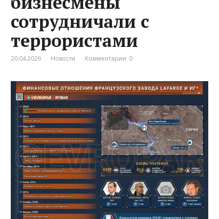
бизнесмены
сотрудничали с
террористами
20.04.2026
Новости
Комментарии: 0