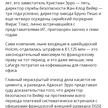
лет, его заместитель Кристиан Эрро — пять,
директор службы безопасности Жан-Клод Вейяр —
три года условно, директор завода Бруно Пешо и
ещё четверо осуждены; сирийский посредник
Фирас Тласс, лично встречавшийся с
представителями ИГ, приговорён заочно к семи
годам.
Сама компания, ныне входящая в швейцарский
Holcim, отделалась штрафом в €1,125 млн — это
законодательный максимум по французскому
праву на тот период, и это даже меньше, чем
Lafarge потратил на кофемашины для главного
офиса.
Главный нераскрытый эпизод дела касается не
цемента, а разведки. Адвокат Эрро представил
суду доказательства того, что директор
безопасности Вейяр на протяжении всего
периода платежей систематически встречался с
офицерами французской внешней разведки DGSE.