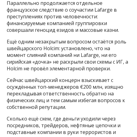
Параллельно продолжается отдельное
французское следствие о соучастии Lafarge в
преступлениях против человечности:
финансируемые компанией группировки
совершали геноцид езидов и массовые казни.
Ещё одним незакрытым вопросом остаётся роль
швейцарского Holcim: установлено, что на
момент слияний компаний ни Lafarge, ни его
сирийская «дочка» не раскрыли свои схемы с ИГ, а
Holcim не провёл элементарной проверки.
Сейчас швейцарский концерн взыскивает с
осуждённых топ-менеджеров €200 млн, изящно
перекладывая ответственность обратно на
физических лиц и тем самым избегая вопросов к
собственной репутации.
Сколько ещё схем, где деньги уходили через
посредников, трейдеров, нефтяные цепочки и
подставные компании в руки террористов и