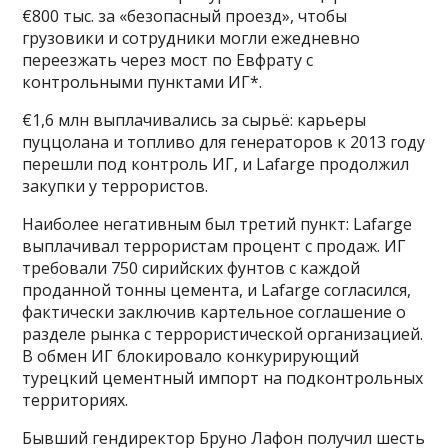
€800 тыс. за «безопасный проезд», чтобы
грузовики и сотрудники могли ежедневно
переезжать через мост по Евфрату с
контрольными пунктами ИГ*.
€1,6 млн выплачивались за сырьё: карьеры
пуццолана и топливо для генераторов к 2013 году
перешли под контроль ИГ, и Lafarge продолжил
закупки у террористов.
Наиболее негативным был третий пункт: Lafarge
выплачивал террористам процент с продаж. ИГ
требовали 750 сирийских фунтов с каждой
проданной тонны цемента, и Lafarge согласился,
фактически заключив картельное соглашение о
разделе рынка с террористической организацией.
В обмен ИГ блокировало конкурирующий
турецкий цементный импорт на подконтрольных
территориях.
Бывший гендиректор Бруно Лафон получил шесть