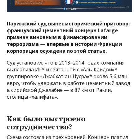
Парижский суд вынес исторический приговор:
французский цементный концерн Lafarge
признан виновным в финансировании
терроризма — впервые в истории Франции
корпорация осуждена по этой статье.
Суд установил, что в 2013–2014 годах компания
выплатила ИГ* и связанной с «Аль-Каидой»*
группировке «Джабхат ан-Нусра»* около 5,6 млн
евро, чтобы удержать в работе цементный завод
в сирийской Джалабие — в 87 км от Ракки,
столицы «халифата».
Как было выстроено
сотрудничество?
Схема состояла из трёх уровней. Концерн платил