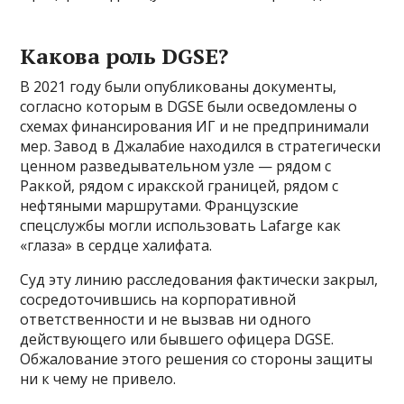
Какова роль DGSE?
В 2021 году были опубликованы документы,
согласно которым в DGSE были осведомлены о
схемах финансирования ИГ и не предпринимали
мер. Завод в Джалабие находился в стратегически
ценном разведывательном узле — рядом с
Раккой, рядом с иракской границей, рядом с
нефтяными маршрутами. Французские
спецслужбы могли использовать Lafarge как
«глаза» в сердце халифата.
Суд эту линию расследования фактически закрыл,
сосредоточившись на корпоративной
ответственности и не вызвав ни одного
действующего или бывшего офицера DGSE.
Обжалование этого решения со стороны защиты
ни к чему не привело.