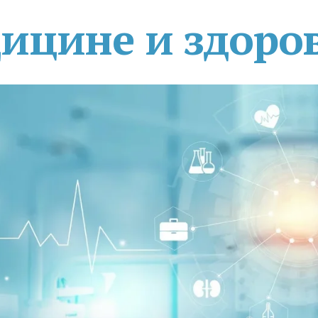
дицине и здоро