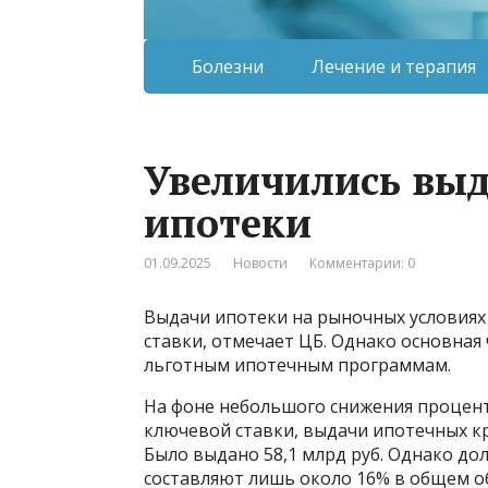
Болезни
Лечение и терапия
Увеличились вы
ипотеки
01.09.2025
Новости
Комментарии: 0
Выдачи ипотеки на рыночных условиях
ставки, отмечает ЦБ. Однако основная
льготным ипотечным программам.
На фоне небольшого снижения процент
ключевой ставки, выдачи ипотечных кр
Было выдано 58,1 млрд руб. Однако до
составляют лишь около 16% в общем о