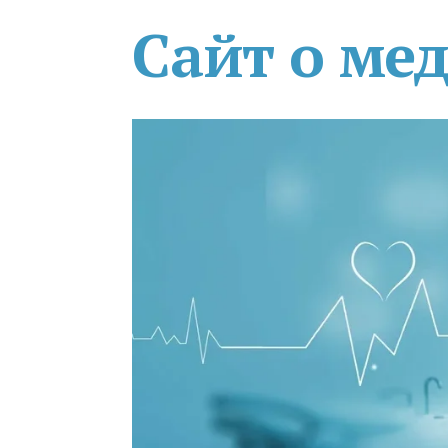
Сайт о ме