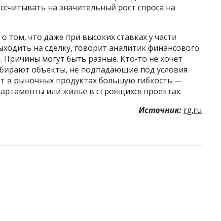
ссчитывать на значительный рост спроса на
 том, что даже при высоких ставках у части
ыходить на сделку, говорит аналитик финансового
. Причины могут быть разные. Кто-то не хочет
ыбирают объекты, не подпадающие под условия
дит в рыночных продуктах большую гибкость —
артаменты или жилье в строящихся проектах.
Источник:
rg.ru