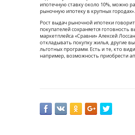
ипотечную ставку около 10%, можно ра
рыночную ипотеку в крупных городах».
Рост выдач рыночной ипотеки говорит о
покупателей сохраняется готовность в
маркетплейса «Сравни» Алексей Лоссан
откладывать покупку жилья, другие в
льготных программ. Есть и те, кто ви
например, возможность приобрести ап