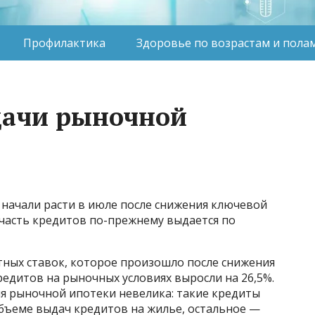
Профилактика
Здоровье по возрастам и пола
дачи рыночной
 начали расти в июле после снижения ключевой
 часть кредитов по-прежнему выдается по
ных ставок, которое произошло после снижения
едитов на рыночных условиях выросли на 26,5%.
ля рыночной ипотеки невелика: такие кредиты
бъеме выдач кредитов на жилье, остальное —