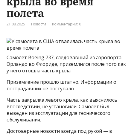
крыла во время
полета
21.08.2025
Новости
Комментарии: 0
Самолет Boeing 737, следовавший из аэропорта
Орландо во Флориде, приземлился после того как
у него отошла часть крыла.
Приземление прошло штатно. Информации о
пострадавших не поступало.
Часть закрылка левого крыла, как выяснилось
впоследствии, не установили. Самолет был
выведен из эксплуатации для технического
обслуживания.
Достоверные новости всегда под рукой — в