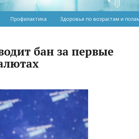
Профилактика
Здоровье по возрастам и пола
водит бан за первые
алютах