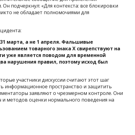
Он подчеркнул: «Для контекста: все блокировки
никто не обладает полномочиями для
нцидента:
31 марта, а не 1 апреля. Фальшивые
зованием товарного знака X свирепствуют на
ти уже является поводом для временной
два нарушения правил, поэтому исход был
торые участники дискуссии считают этот шаг
ить информационное пространство и защитить
мментаторы заявляют о чрезмерном контроле. Они
 и методов оценки нормального поведения на