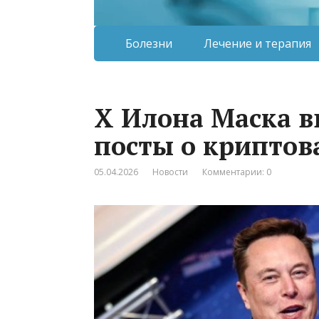
Болезни
Лечение и терапия
X Илона Маска в
посты о криптов
05.04.2026
Новости
Комментарии: 0