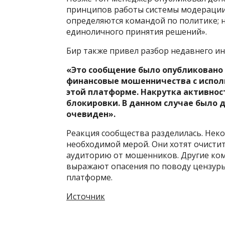
принципов работы системы модерации. 
определяются командой по политике; 
единоличного принятия решений».
Бир также привел разбор недавнего и
«Это сообщение было опубликовано 
финансовые мошенничества с исполь
этой платформе. Накрутка активнос
блокировки. В данном случае было 
очевиден».
Реакция сообщества разделилась. Неко
необходимой мерой. Они хотят очист
аудиторию от мошенников. Другие ко
выражают опасения по поводу цензуры
платформе.
Источник