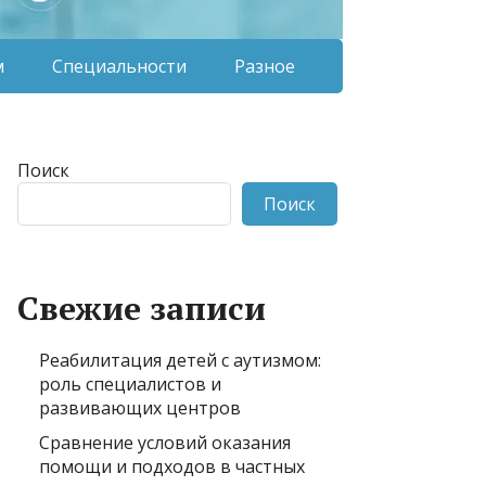
м
Специальности
Разное
Поиск
Поиск
Свежие записи
Реабилитация детей с аутизмом:
роль специалистов и
развивающих центров
Сравнение условий оказания
помощи и подходов в частных