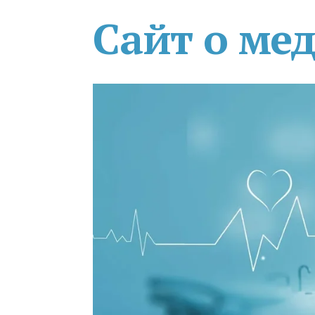
Сайт о ме