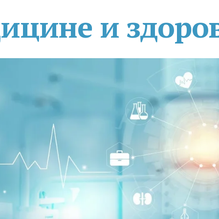
дицине и здоро