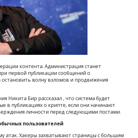
дерации контента. Администрация станет
при первой публикации сообщений о
 остановить волну взломов и продвижения
я Никита Бир рассказал , что система будет
ые в публикациях о крипте, если они начинают
верждения личности перед следующими постами.
 обычных пользователей
му атак. Хакеры захватывают страницы с большим