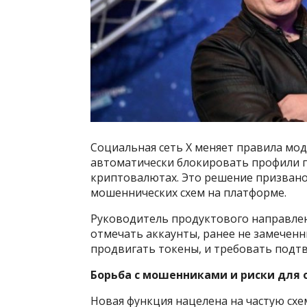
Социальная сеть X меняет правила мо
автоматически блокировать профили 
криптовалютах. Это решение призвано
мошеннических схем на платформе.
Руководитель продуктового направлени
отмечать аккаунты, ранее не замеченн
продвигать токены, и требовать подт
Борьба с мошенниками и риски для
Новая функция нацелена на частую схе