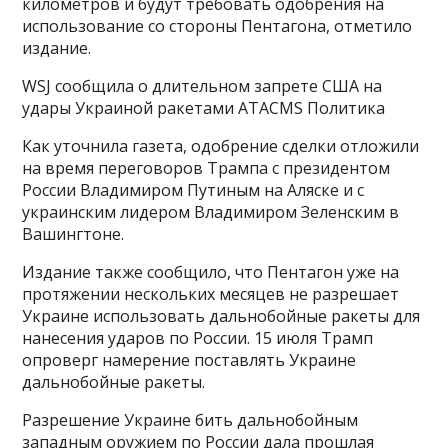
километров и будут требовать одобрения на
использование со стороны Пентагона, отметило
издание.
WSJ сообщила о длительном запрете США на
удары Украиной ракетами ATACMS Политика
Как уточнила газета, одобрение сделки отложили
на время переговоров Трампа с президентом
России Владимиром Путиным на Аляске и с
украинским лидером Владимиром Зеленским в
Вашингтоне.
Издание также сообщило, что Пентагон уже на
протяжении нескольких месяцев не разрешает
Украине использовать дальнобойные ракеты для
нанесения ударов по России. 15 июля Трамп
опроверг намерение поставлять Украине
дальнобойные ракеты.
Разрешение Украине бить дальнобойным
западным оружием по России дала прошлая