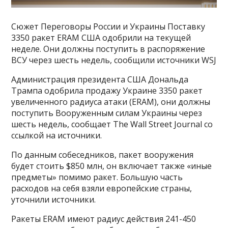
Сюжет Переговоры России и Украины Поставку
3350 ракет ERAM США одобрили на текущей
неделе. Они должны поступить в распоряжение
ВСУ через шесть недель, сообщили источники WSJ
Администрация президента США Дональда
Трампа одобрила продажу Украине 3350 ракет
увеличенного радиуса атаки (ERAM), они должны
поступить Вооруженным силам Украины через
шесть недель, сообщает The Wall Street Journal со
ссылкой на источники.
По данным собеседников, пакет вооружения
будет стоить $850 млн, он включает также «иные
предметы» помимо ракет. Большую часть
расходов на себя взяли европейские страны,
уточнили источники.
Ракеты ERAM имеют радиус действия 241-450