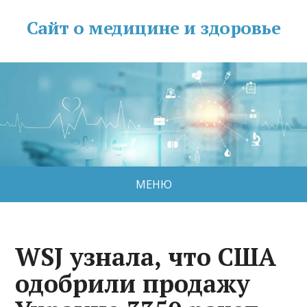
Сайт о медицине и здоровье
МЕНЮ
WSJ узнала, что США
одобрили продажу