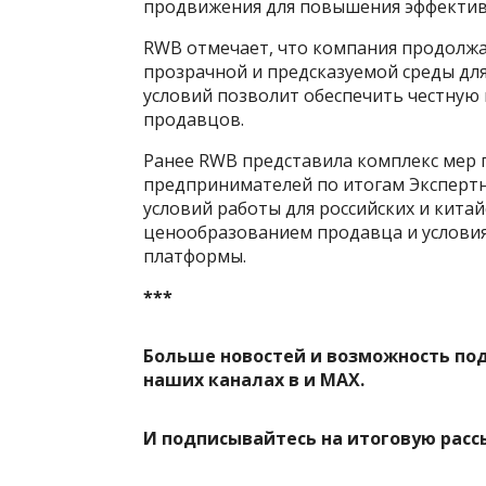
продвижения для повышения эффектив
RWB отмечает, что компания продолж
прозрачной и предсказуемой среды для
условий позволит обеспечить честную
продавцов.
Ранее RWB представила комплекс мер 
предпринимателей по итогам Экспертн
условий работы для российских и кита
ценообразованием продавца и условия
платформы.
***
Больше новостей и возможность по
наших каналах в
и
MAX
.
И
подписывайтесь
на итоговую расс