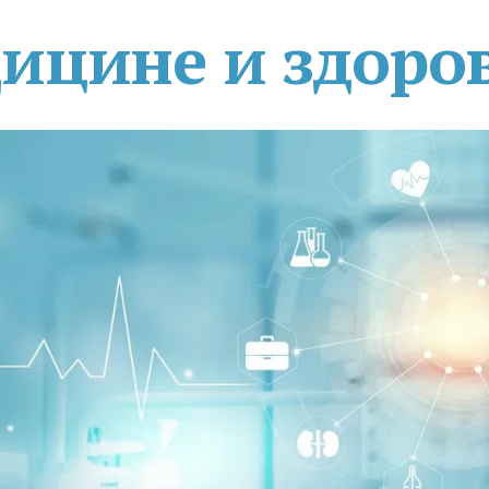
дицине и здоро