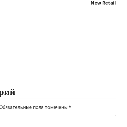
New Retail
рий
Обязательные поля помечены
*