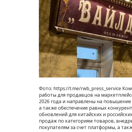
Фото: https://t.me/rwb_press_service 
работы для продавцов на маркетплейсе 
2026 года и направлены на повышение 
а также обеспечение равных конкурент
обновлений для китайских и российск
продаж по категориям товаров, внедр
покупателям за счет платформы, а та