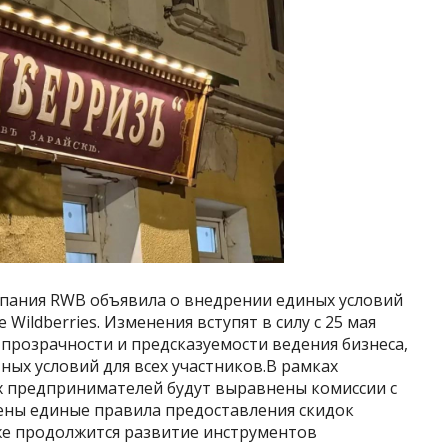
Компания RWB объявила о внедрении единых условий
Wildberries. Изменения вступят в силу с 25 мая
прозрачности и предсказуемости ведения бизнеса,
ных условий для всех участников.В рамках
их предпринимателей будут выравнены комиссии с
ены единые правила предоставления скидок
кже продолжится развитие инструментов