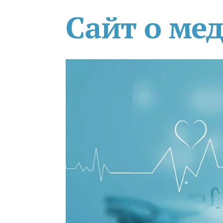
Сайт о ме