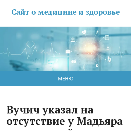
Сайт о медицине и здоровье
МЕНЮ
Вучич указал на
отсутствие у Мадьяра