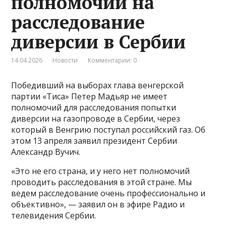
полномочий на
расследование
диверсии в Сербии
14.04.2026
Новости
Комментарии: 0
Победивший на выборах глава венгерской
партии «Тиса» Петер Мадьяр не имеет
полномочий для расследования попытки
диверсии на газопроводе в Сербии, через
который в Венгрию поступал российский газ. Об
этом 13 апреля заявил президент Сербии
Александр Вучич.
«Это не его страна, и у него нет полномочий
проводить расследования в этой стране. Мы
ведем расследование очень профессионально и
объективно», — заявил он в эфире Радио и
телевидения Сербии.