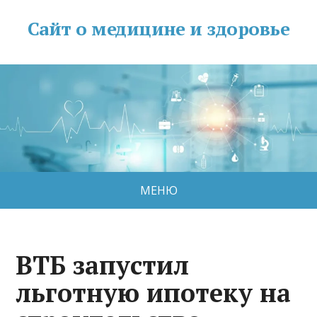
Сайт о медицине и здоровье
МЕНЮ
ВТБ запустил
льготную ипотеку на