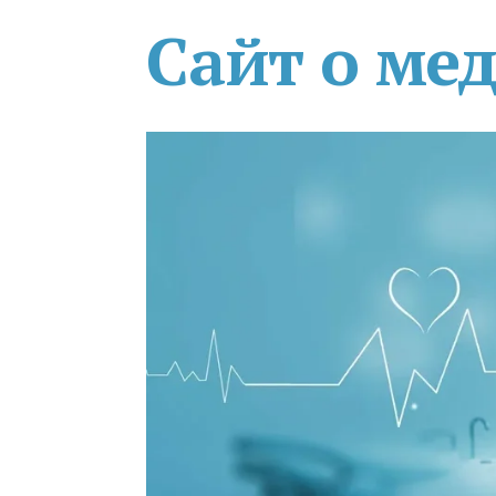
Сайт о ме