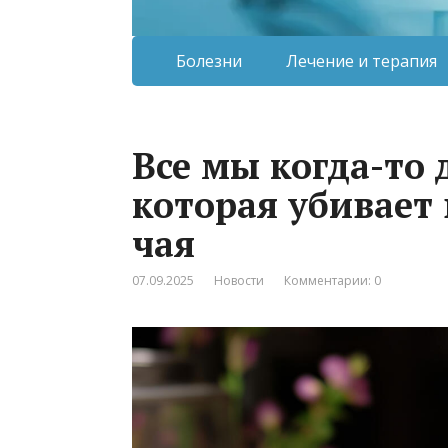
Болезни
Лечение и терапия
Все мы когда-то 
которая убивает 
чая
07.09.2025
Новости
Комментарии: 0