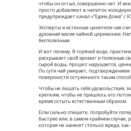
чтобы он остыл, совершенно нет. И м
просто добавляют в напиток холодную 
предупреждает канал «”Едим Дома” с 
Эксперты и истинные ценители чая счит
духовная магия чайной церемонии. На
бесполезным.
И вот почему. В горячей воде, практич
раскрывает свой аромат и полезные св
сырой воды, процесс нарушается, ценн
По сути чай умирает, подтверждением 
поверхности остуженного таким спосо
Чтобы не лишать себя удовольствия, э
крепким, чтобы не пришлось его потом
время остыть естественным образом.
Если сильно спешите, попробуйте попе
быстрее или, в самом крайнем случае,
которая не нанесет столько вреда, как