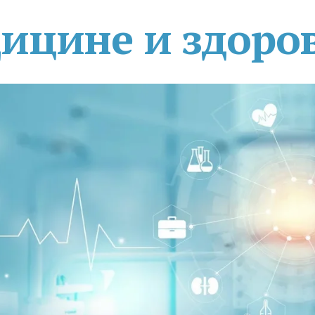
дицине и здоро