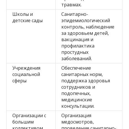
травмах.
Школы и
Санитарно-
детские сады
эпидемиологический
контроль, наблюдение
за здоровьем детей,
вакцинация и
профилактика
простудных
заболеваний.
Учреждения
Обеспечение
социальной
санитарных норм,
сферы
поддержка здоровья
сотрудников и
подопечных,
медицинские
консультации.
Организации с
Организация
большим
медосмотров,
коллективом
проведение санитарно-