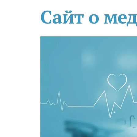
Сайт о ме