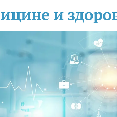
дицине и здоро