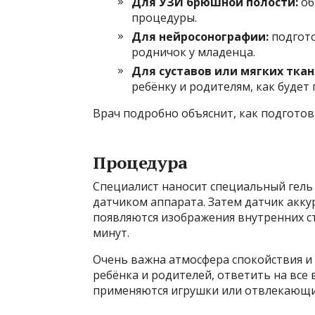
Для УЗИ брюшной полости:
об
процедуры.
Для нейросонографии:
подгото
родничок у младенца.
Для суставов или мягких ткан
ребёнку и родителям, как будет
Врач подробно объяснит, как подготов
Процедура
Специалист наносит специальный гель 
датчиком аппарата. Затем датчик аккур
появляются изображения внутренних ст
минут.
Очень важна атмосфера спокойствия и 
ребёнка и родителей, ответить на все
применяются игрушки или отвлекающи