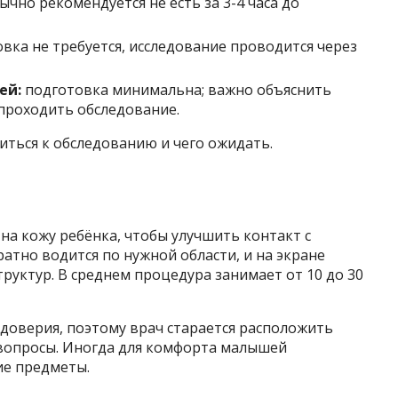
ычно рекомендуется не есть за 3-4 часа до
вка не требуется, исследование проводится через
ей:
подготовка минимальна; важно объяснить
 проходить обследование.
иться к обследованию и чего ожидать.
на кожу ребёнка, чтобы улучшить контакт с
атно водится по нужной области, и на экране
руктур. В среднем процедура занимает от 10 до 30
доверия, поэтому врач старается расположить
 вопросы. Иногда для комфорта малышей
е предметы.