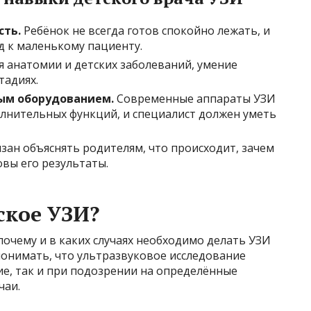
сть.
Ребёнок не всегда готов спокойно лежать, и
д к маленькому пациенту.
 анатомии и детских заболеваний, умение
тадиях.
ым оборудованием.
Современные аппараты УЗИ
лнительных функций, и специалист должен уметь
зан объяснять родителям, что происходит, зачем
вы его результаты.
ское УЗИ?
очему и в каких случаях необходимо делать УЗИ
 понимать, что ультразвуковое исследование
е, так и при подозрении на определённые
чаи.