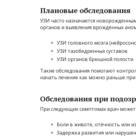
Плановые обследования
УЗИ часто назначается новорождённым
органов и выявления врождённых аном
УЗИ головного мозга (нейросон
УЗИ тазобедренных суставов
УЗИ органов брюшной полости
Такие обследования помогают контро
начать лечение как можно раньше при
Обследования при подозр
При следующих симптомах врач может 
Боли в животе, отёчность или 
Задержка развития или наруше