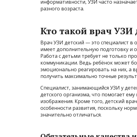
информативности, УЗИ часто назначает
разного возраста.
Кто такой врач УЗИ 
Врач УЗИ детский — это специалист в 
имеет дополнительную подготовку и 
Работа с детьми требует не только пр
коммуникации. Ведь ребёнок может бо
эмоционально реагировать на них, а в
получить максимально точные результ
Специалист, занимающийся УЗИ у детей
детского организма, что помогает ем
изображения. Кроме того, детский вра
особенности развития, поскольку норм
значительно отличаться.
Обязательные качества и