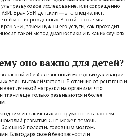
ультразвуковое исследование, или сокращённо
УЗИ. Врач УЗИ детский — это специалист,
етей и новорождённых. В этой статье мы
врач УЗИ, зачем нужны его услуги, как проходит
носит такой метод диагностики и в каких случаях
ему оно важно для детей?
езопасный и безболезненный метод визуализации
х волн высокой частоты. В отличие от рентгена и
ывает лучевой нагрузки на организм, что
 и ткани ещё только развиваются и более
м.
тся одним из ключевых инструментов в раннем
аномалий развития. Оно может помочь
 брюшной полости, головным мозгом,
ми. Благодаря своей безопасности и