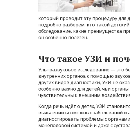
который проводит эту процедуру для д
подробно разберём, кто такой детский 
обследование, какие преимущества при
он особенно полезен.
Что такое УЗИ и поч
Ультразвуковое исследование — это б
внутренних органов с помощью звуковы
других видов диагностики, УЗИ не оказ
особенно важно для детей, чьи органы
чувствительны к внешним воздействия
Когда речь идёт о детях, УЗИ станови
выявлении возможных заболеваний и 
диагностировать проблемы с органами
мочеполовой системой и даже с сустава