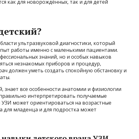
ся как для новорождённых, так и для детей
детский?
области ультразвуковой диагностики, который
опыт работы именно с маленькими пациентами.
офессиональных знаний, но и особых навыков
яться незнакомых приборов и процедур,
рач должен уметь создать спокойную обстановку и
аты.
, знает все особенности анатомии и физиологии
у правильно интерпретировать получаемые
ч УЗИ может ориентироваться на возрастные
а для младенца и для подростка может
 навыки детского врача УЗИ