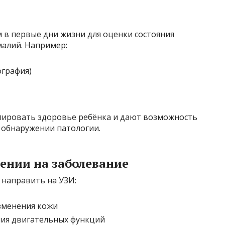
 в первые дни жизни для оценки состояния
алий. Например:
ография)
лировать здоровье ребёнка и дают возможность
 обнаружении патологии.
ении на заболевание
направить на УЗИ:
изменения кожи
ния двигательных функций