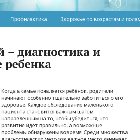
Профилактика
Здоровье по возрастам и пола
й – диагностика и
е ребенка
Когда в семье появляется ребёнок, родители
начинают особенно тщательно заботиться о его
здоровье. Каждое обследование маленького
пациента становится важным шагом,
направленным на то, чтобы убедиться, что
развитие идёт правильно, а возможные
проблемы обнаружены вовремя. Среди множества
диагностических методов важное место занимает