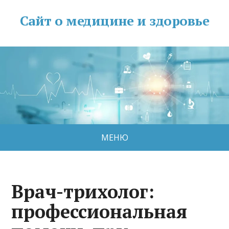
Сайт о медицине и здоровье
МЕНЮ
Врач-трихолог:
профессиональная