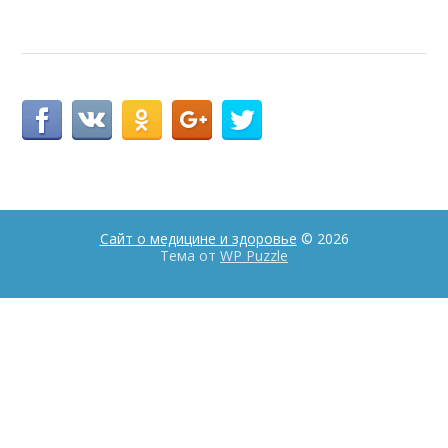
Сайт о медицине и здоровье
© 2026
Тема от
WP Puzzle