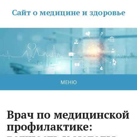
Сайт о медицине и здоровье
МЕНЮ
Врач по медицинской
профилактике: