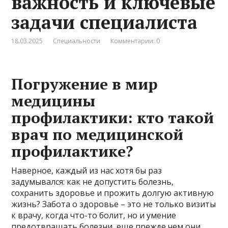
важность и ключевые
задачи специалиста
18.03.2025
Специальности
Комментарии: 0
Погружение в мир
медицины
профилактики: кто такой
врач по медицинской
профилактике?
Наверное, каждый из нас хотя бы раз
задумывался: как не допустить болезнь,
сохранить здоровье и прожить долгую активную
жизнь? Забота о здоровье – это не только визиты
к врачу, когда что-то болит, но и умение
предотвращать болезни, еще прежде чем они