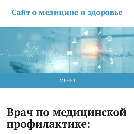
Сайт о медицине и здоровье
МЕНЮ
Врач по медицинской
профилактике: