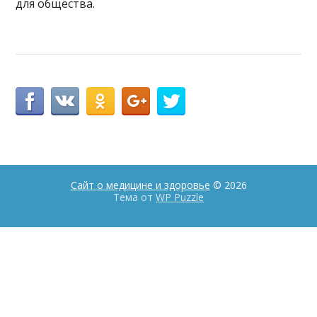
для общества.
Сайт о медицине и здоровье
© 2026
Тема от
WP Puzzle